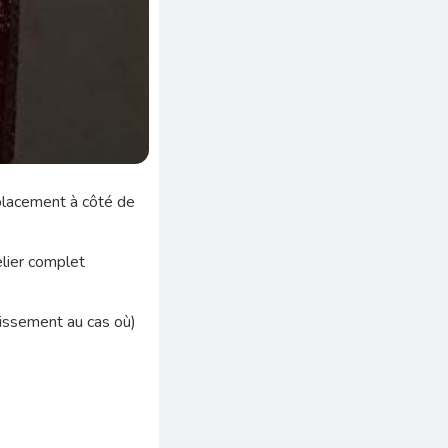
mplacement à côté de
lier complet
ndissement au cas où)