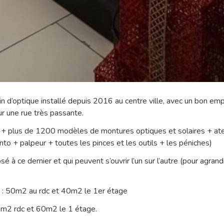
n d’optique installé depuis 2016 au centre ville, avec un bon e
r une rue très passante.
+ plus de 1200 modèles de montures optiques et solaires + ate
nto + palpeur + toutes les pinces et les outils + les péniches)
é à ce dernier et qui peuvent s’ouvrir l’un sur l’autre (pour agra
 : 50m2 au rdc et 40m2 le 1er étage
m2 rdc et 60m2 le 1 étage.