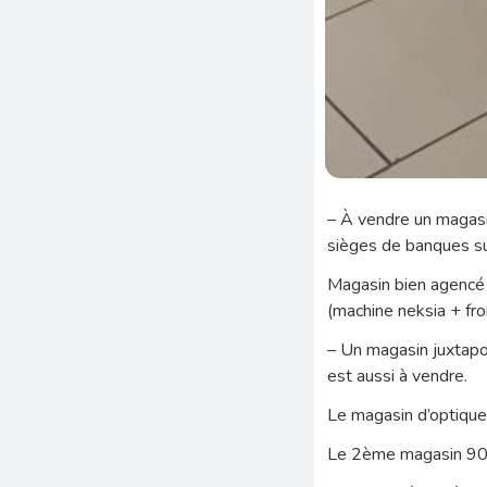
– À vendre un magasi
sièges de banques su
Magasin bien agencé 
(machine neksia + fro
– Un magasin juxtapos
est aussi à vendre.
Le magasin d’optique
Le 2ème magasin 90