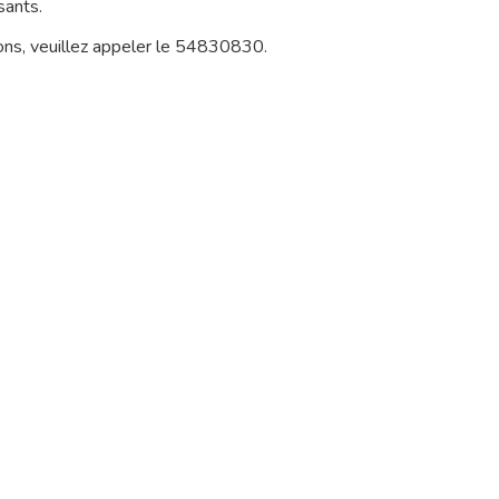
sants.
ions, veuillez appeler le 54830830.