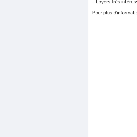
– Loyers très intéres
Pour plus d’informat