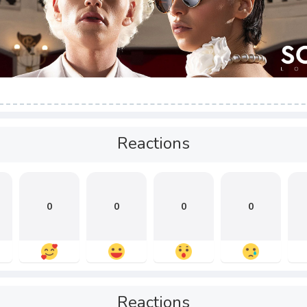
Reactions
0
0
0
0
Reactions