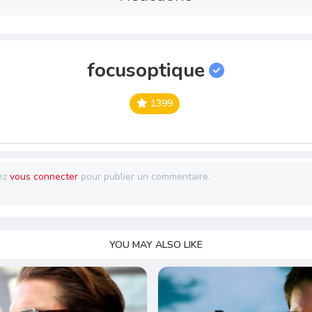
focusoptique
1399
ez
vous connecter
pour publier un commentaire.
YOU MAY ALSO LIKE