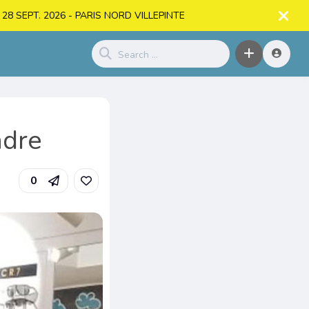
. > 28 SEPT. 2026 - PARIS NORD VILLEPINTE
ndre
0