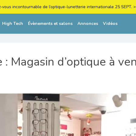
z-vous incontournable de l’optique-lunetterie internationale 25 SEPT
High Tech
Évènements et salons
Annonces
Vidéos
: Magasin d’optique à ve