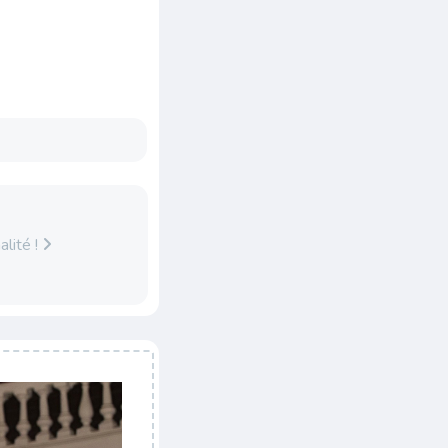
alité !