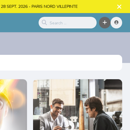
. > 28 SEPT. 2026 - PARIS NORD VILLEPINTE