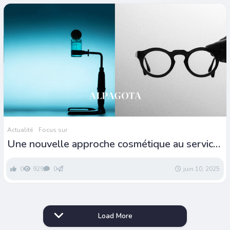
Actualité
Focus sur
Une nouvelle approche cosmétique au service
de la vue
0
929
0
juin 10, 2025
Load More