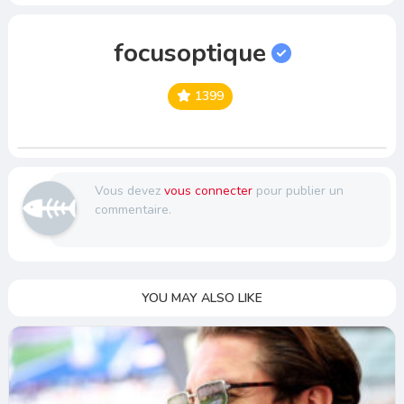
focusoptique
1399
Vous devez
vous connecter
pour publier un
commentaire.
YOU MAY ALSO LIKE