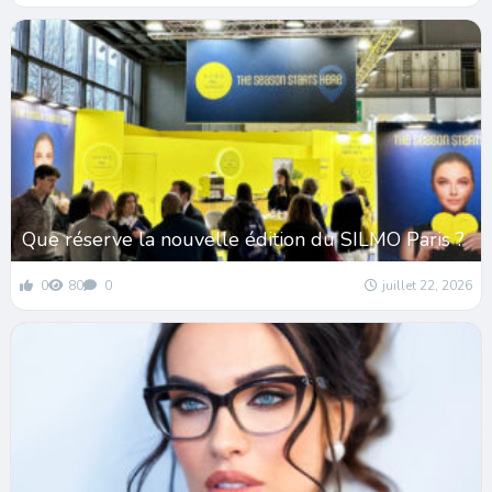
Que réserve la nouvelle édition du SILMO Paris ?
0
80
0
juillet 22, 2026