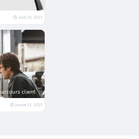
août 25, 2023
parcours client
janvier 11, 2023