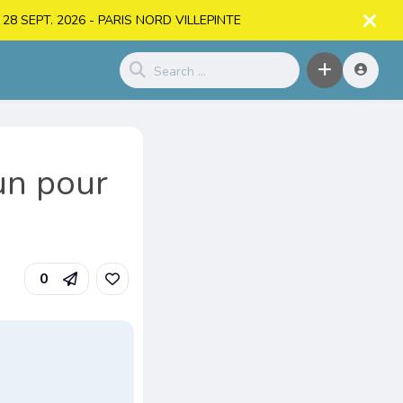
. > 28 SEPT. 2026 - PARIS NORD VILLEPINTE
un pour
0