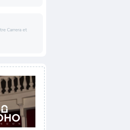
tre Carrera et