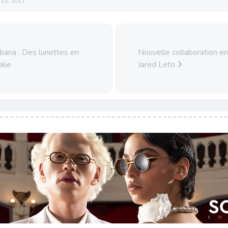
l 12, 2017
ana : Des lunettes en
Nouvelle collaboration en
alie
Jared Leto