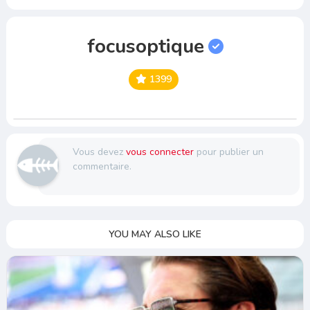
focusoptique
1399
Vous devez
vous connecter
pour publier un
commentaire.
YOU MAY ALSO LIKE