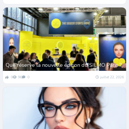
Que réserve la nouvelle édition du SILMO Paris ?
0
96
0
juillet 22, 2026