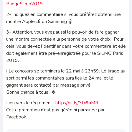
BadgeSilmo2019
2- Indiquez en commentaire si vous préférez obtenir une
montre Apple
🍎
ou Samsung
🤖
.
3- Attention, vous avez aussi le pouvoir de faire gagner
une montre connectée à la personne de votre choix ! Pour
cela, vous devez l’identifier dans votre commentaire et elle
doit également être pré-enregistrée pour le SILMO Paris
2019.
ℹ️
Le concours se terminera le 22 mai à 23h59. Le tirage au
sort parmi les commentaires aura lieu le 24 mai et le
gagnant sera contacté par message privé.
Bonne chance à tous !
🍀
Lien vers le règlement :
http://bit.ly/30i9aMR
Cette promotion n’est pas gérée ni parrainée par
Facebook.