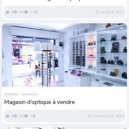
0
594
10
janvier 6, 2021
Actualité
Annonces
Magasin d’optique à vendre
0
583
3
novembre 22, 2019