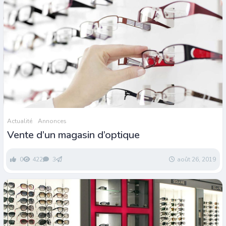
Actualité
Annonces
Vente d’un magasin d’optique
0
422
3
août 26, 2019