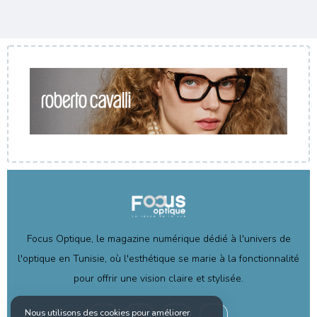
Focus Optique, le magazine numérique dédié à l'univers de
l'optique en Tunisie, où l'esthétique se marie à la fonctionnalité
pour offrir une vision claire et stylisée.
Nous utilisons des cookies pour améliorer