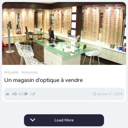
Actualité
Annonces
Un magasin d’optique à vendre
0
602
2
janvier 17, 2019
Load More