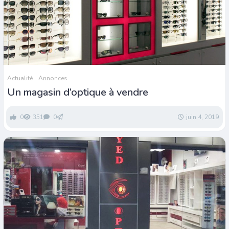
Actualité
Annonces
Un magasin d’optique à vendre
0
351
0
juin 4, 2019