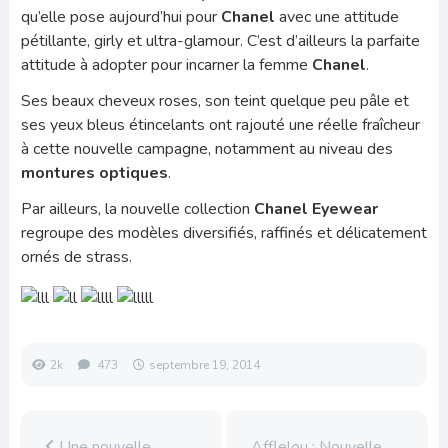
qu’elle pose aujourd’hui pour
Chanel
avec une attitude
pétillante, girly et ultra-glamour. C’est d’ailleurs la parfaite
attitude à adopter pour incarner la femme
Chanel
.
Ses beaux cheveux roses, son teint quelque peu pâle et
ses yeux bleus étincelants ont rajouté une réelle fraîcheur
à cette nouvelle campagne, notamment au niveau des
montures optiques
.
Par ailleurs, la nouvelle collection
Chanel Eyewear
regroupe des modèles diversifiés, raffinés et délicatement
ornés de strass.
2k
473
septembre 19, 2014
Une nouvelle
Afflelou : Nouvelle