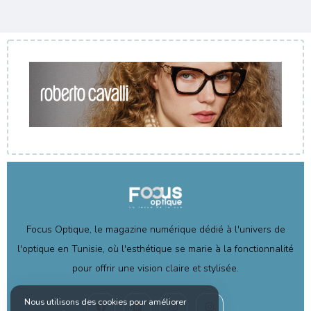
Focus Optique, le magazine numérique dédié à l'univers de
l'optique en Tunisie, où l'esthétique se marie à la fonctionnalité
pour offrir une vision claire et stylisée.
Nous utilisons des cookies pour améliorer