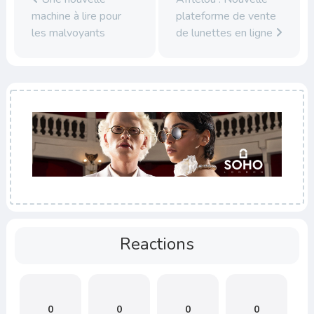
machine à lire pour
plateforme de vente
les malvoyants
de lunettes en ligne
Reactions
0
0
0
0