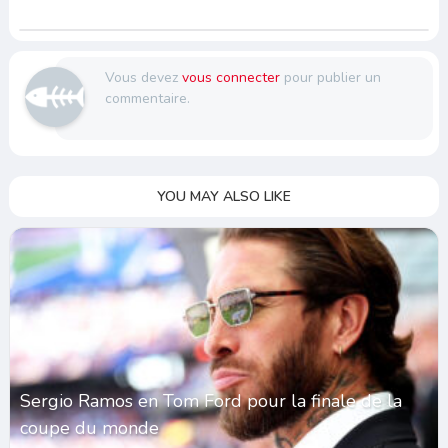
Vous devez
vous connecter
pour publier un
commentaire.
YOU MAY ALSO LIKE
Sergio Ramos en Tom Ford pour la finale de la
coupe du monde