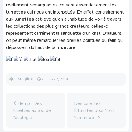
réellement remarquables, ce sont essentiellement les
lunettes
qui nous ont interpellés. En effet, contrairement
aux
lunettes
cat-eye qu’on a l’habitude de voir à travers
les collections des plus grands créateurs, celles-ci
représentent carrément la silhouette d’un chat. D’ailleurs,
on peut même remarquer les oreilles pointues du félin qui
dépassent du haut de la
monture
.
324
0
octobre 2, 2014
Hemp : Des
Des lunettes
lunettes au top de
futuristes pour Yohji
l’écologie
Yamamoto