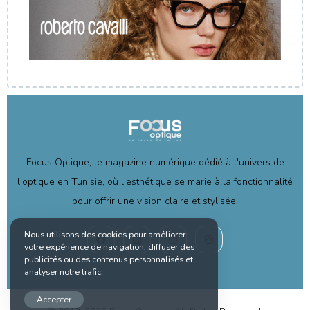
Focus Optique, le magazine numérique dédié à l'univers de
l'optique en Tunisie, où l'esthétique se marie à la fonctionnalité
pour offrir une vision claire et stylisée.
Nous utilisons des cookies pour améliorer
votre expérience de navigation, diffuser des
publicités ou des contenus personnalisés et
analyser notre trafic.
Accepter