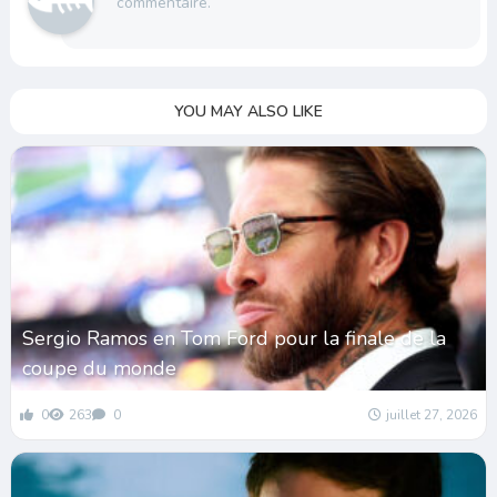
commentaire.
YOU MAY ALSO LIKE
Sergio Ramos en Tom Ford pour la finale de la
coupe du monde
0
263
0
juillet 27, 2026