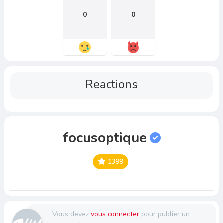
0
0
Reactions
focusoptique
1399
Vous devez
vous connecter
pour publier un