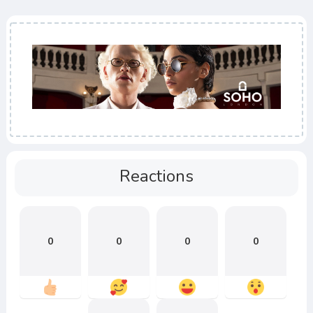
Reactions
0
0
0
0