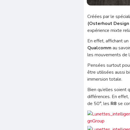
Créées par le spécial
(Osterhout Design
expérience mixte relia
En effet, affichant u
Qualcomm
au savoir
les mouvements de la
Pensées surtout pou
être utilisées aussi 
immersion totale.
Bien qu’elles soient 
différences. En effet
de 50°, les
R8
se con