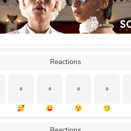
Reactions
0
0
0
0
Reactions