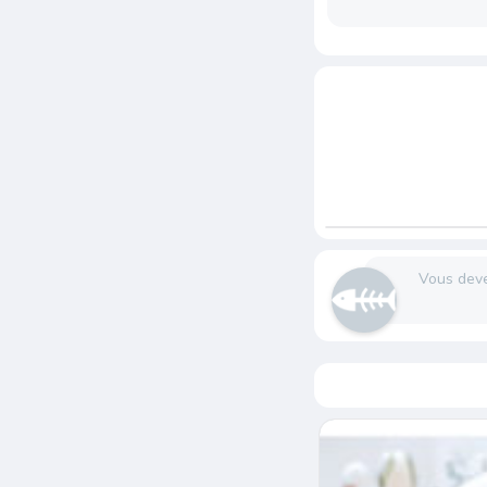
Vous dev