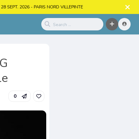
. > 28 SEPT. 2026 - PARIS NORD VILLEPINTE
DG
le
0