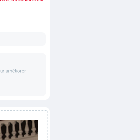
ur améliorer