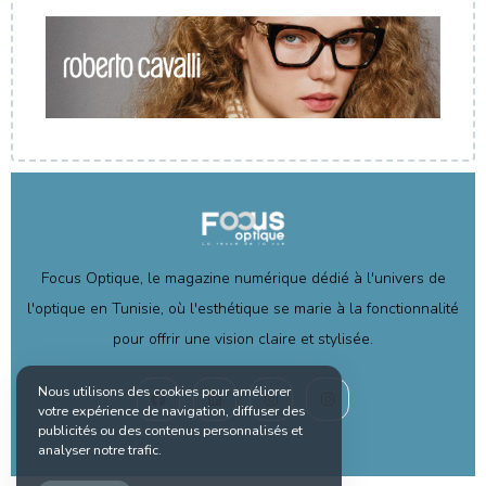
Focus Optique, le magazine numérique dédié à l'univers de
l'optique en Tunisie, où l'esthétique se marie à la fonctionnalité
pour offrir une vision claire et stylisée.
Nous utilisons des cookies pour améliorer
votre expérience de navigation, diffuser des
publicités ou des contenus personnalisés et
analyser notre trafic.