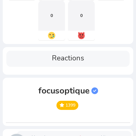
0
0
Reactions
focusoptique
1399