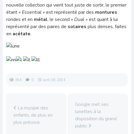
nouvelle collection qui vient tout juste de sortir, le premier
étant
« Essential »
est représenté par des
montures
rondes et en
métal
, le second
« Dual »
est quant à lui
représenté par des paires de
solaires
plus denses, faites
en
acétate
.
354
0
avril 18, 2014
Google met ses
La myopie des
lunettes à la
enfants, de plus en
disposition du grand
plus précoce
public