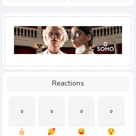
Reactions
0
0
0
0