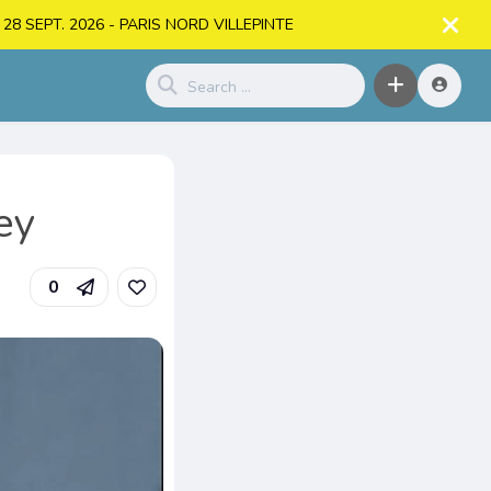
. > 28 SEPT. 2026 - PARIS NORD VILLEPINTE
ley
0