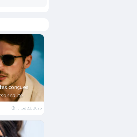
tes conçues
sonnalité
juillet 22, 2026