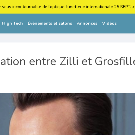
z-vous incontournable de l’optique-lunetterie internationale 25 SEPT
High Tech
Évènements et salons
Annonces
Vidéos
tion entre Zilli et Grosfil