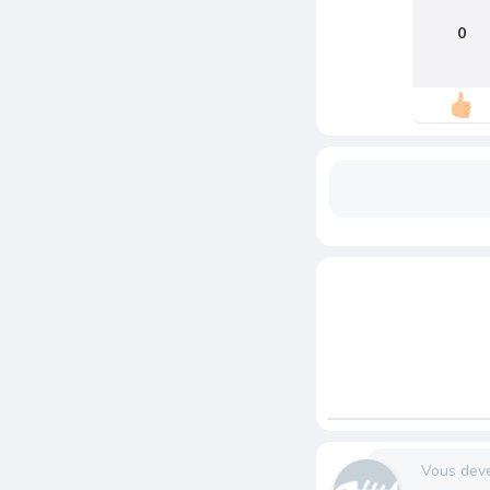
0
Vous dev