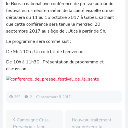
le Bureau national une conférence de presse autour du
festival euro-méditerranéen de la santé visuelle qui se
déroulera du 11 au 15 octobre 2017 à Gabès, sachant
que cette conférence sera tenue le mercredi 20
septembre 2017 au siège de l’Utica à partir de 9h.
Le programme sera comme suit :
De 9h à 10h : Un cocktail de bienvenue
De 10h à 11h30 : Présentation du programme et
discussion
362
2
septembre 8, 2017
Campagne Crizal
Nouveau traitement
Prevencia « Mon
pour prévenir la