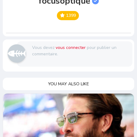
focusoptique
1399
Vous devez
vous connecter
pour publier un
commentaire.
YOU MAY ALSO LIKE