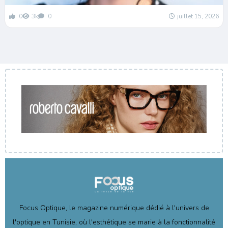
0
3k
0
juillet 15, 2026
Focus Optique, le magazine numérique dédié à l'univers de
l'optique en Tunisie, où l'esthétique se marie à la fonctionnalité