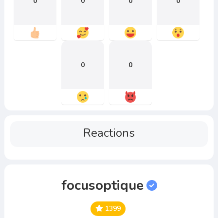
0
0
0
0
0
0
Reactions
focusoptique
1399