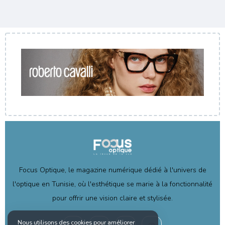
Focus Optique, le magazine numérique dédié à l'univers de
l'optique en Tunisie, où l'esthétique se marie à la fonctionnalité
pour offrir une vision claire et stylisée.
Nous utilisons des cookies pour améliorer