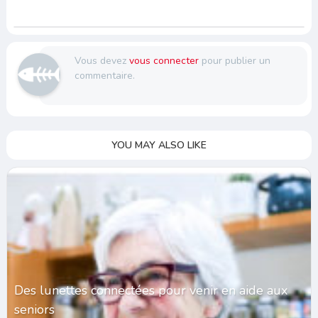
Vous devez
vous connecter
pour publier un
commentaire.
YOU MAY ALSO LIKE
Des lunettes connectées pour venir en aide aux
seniors