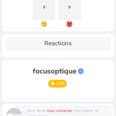
0
0
Reactions
focusoptique
1399
Vous devez
vous connecter
pour publier un