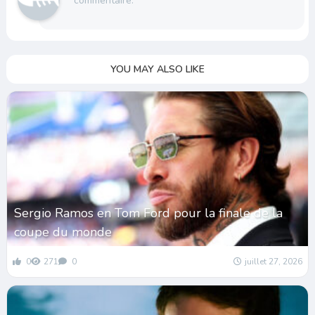
commentaire.
YOU MAY ALSO LIKE
Sergio Ramos en Tom Ford pour la finale de la
coupe du monde
0
271
0
juillet 27, 2026