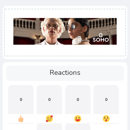
Reactions
0
0
0
0