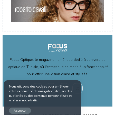
Focus Optique, le magazine numérique dédié à l'univers de
l'optique en Tunisie, où l'esthétique se marie à la fonctionnalité
pour offrir une vision claire et stylisée.
Nous utilisons des cookies pour améliorer
votre expérience de navigation, diffuser des
publicités ou des contenus personnalisés et
analyser notre trafic.
Accepter