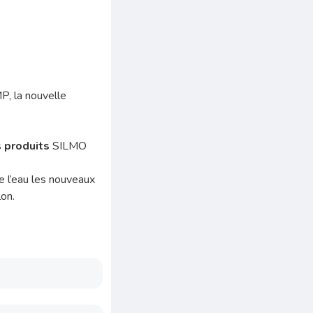
, la nouvelle
s
produits
SILMO
e l’eau les nouveaux
lon.