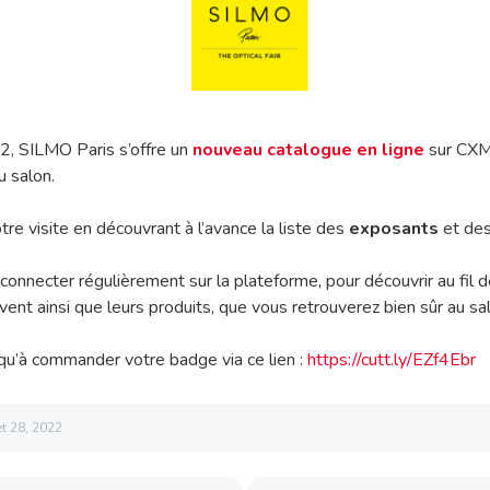
2, SILMO Paris s’offre un
nouveau catalogue en ligne
sur CXMP
u salon.
re visite en découvrant à l’avance la liste des
exposants
et de
connecter régulièrement sur la plateforme, pour découvrir au fil d
ivent ainsi que leurs produits, que vous retrouverez bien sûr au sa
 qu’à commander votre badge via ce lien :
https://cutt.ly/EZf4Ebr
let 28, 2022