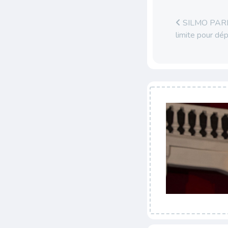
SILMO PARIS 
limite pour dé