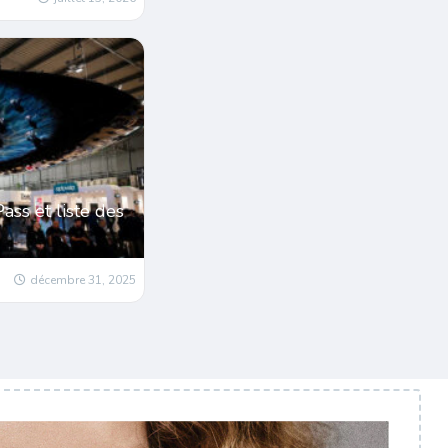
ass et liste des
décembre 31, 2025