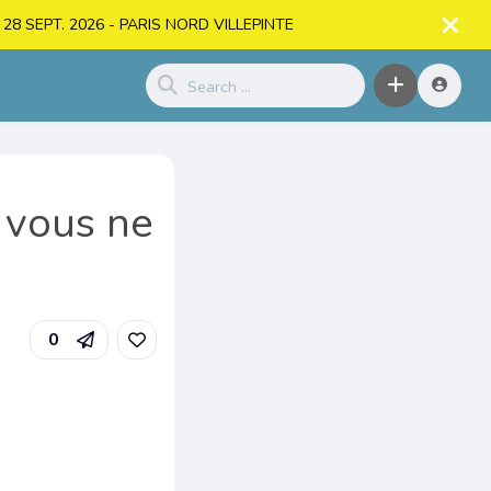
. > 28 SEPT. 2026 - PARIS NORD VILLEPINTE
 vous ne
0