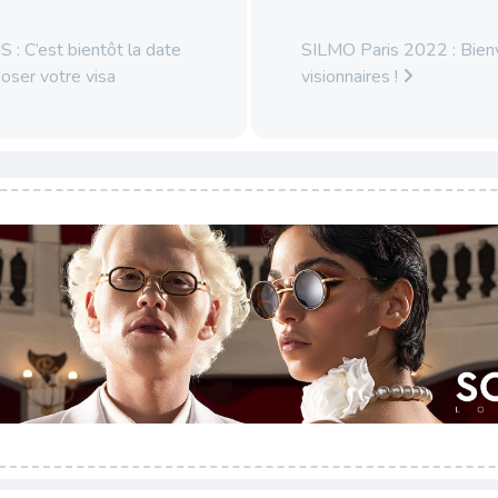
: C’est bientôt la date
SILMO Paris 2022 : Bien
poser votre visa
visionnaires !