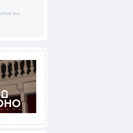
venue aux