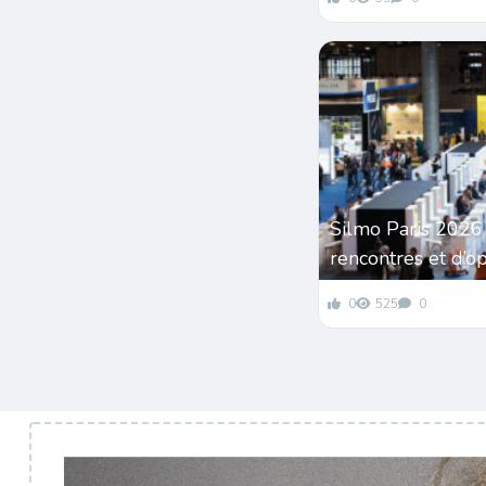
Silmo Paris 2026
rencontres et d’o
0
525
0