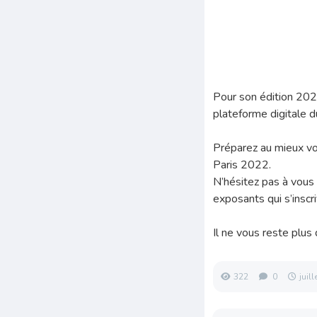
Pour son édition 202
plateforme digitale d
Préparez au mieux vot
Paris 2022.
N’hésitez pas à vous 
exposants qui s’inscr
Il ne vous reste plus
322
0
juil