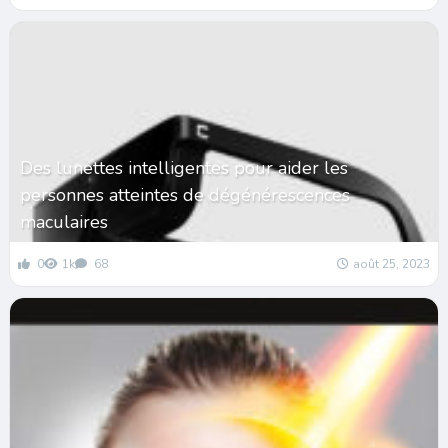
Des lunettes intelligentes pour aider les
personnes atteintes de dégénérescences
maculaires
0
1k
68
août 25, 2023