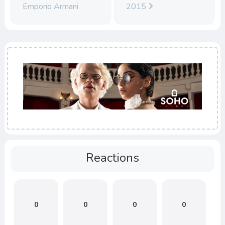
Emporio Armani
2015
Reactions
0
0
0
0