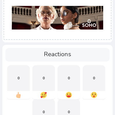
Reactions
0
0
0
0
0
0