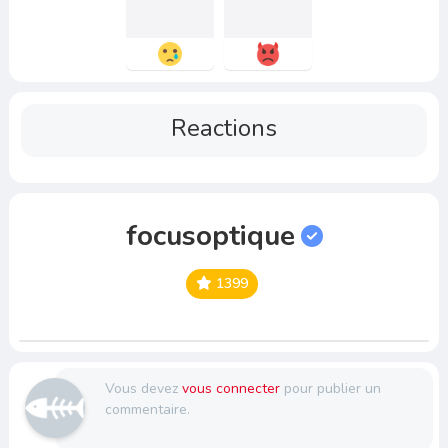
Reactions
focusoptique
1399
Vous devez
vous connecter
pour publier un
commentaire.