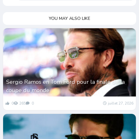
YOU MAY ALSO LIKE
Sergio Ramos en Tom Ford pour la finale de la
coupe du monde
0
265
0
juillet 27, 2026