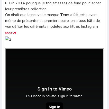
6 Juin 2014 pour que le trio ait assez de fond pour lancer
leur premières collection.
On dirait que la nouvelle marque
Tens
a fait echo avant
même de présenter sa première paire, on a tous hâte de
voir défiler les différents modèles aux filtres Instagram.
source