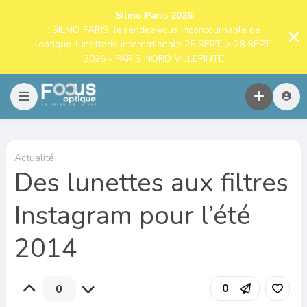
Silmo Paris 2026
: SILMO PARIS, le rendez-vous incontournable de
l’optique-lunetterie internationale 25 SEPT. > 28 SEPT.
2026 - PARIS NORD VILLEPINTE
Actualité
Des lunettes aux filtres
Instagram pour l’été
2014
0
0