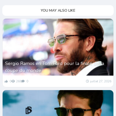
YOU MAY ALSO LIKE
Sergio Ramos en Tom Ford pour la finale de la
coupe du monde
0
268
0
juillet 27, 2026