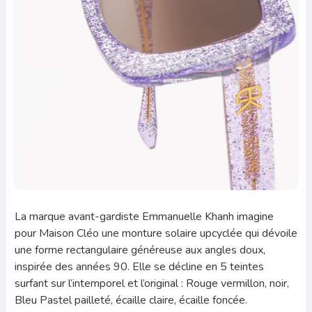
La marque avant-gardiste Emmanuelle Khanh imagine
pour Maison Cléo une monture solaire upcyclée qui dévoile
une forme rectangulaire généreuse aux angles doux,
inspirée des années 90. Elle se décline en 5 teintes
surfant sur l’intemporel et l’original : Rouge vermillon, noir,
Bleu Pastel pailleté, écaille claire, écaille foncée.