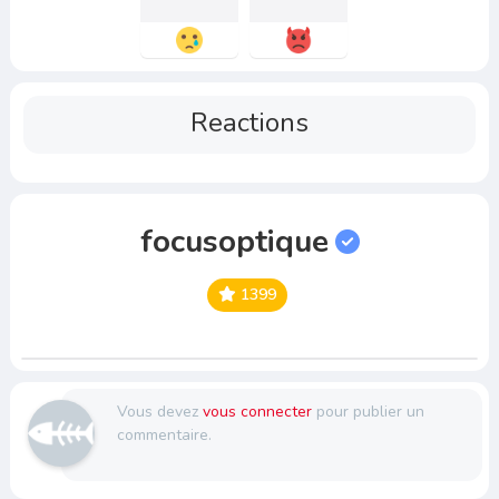
Reactions
focusoptique
1399
Vous devez
vous connecter
pour publier un
commentaire.