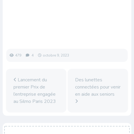
479
4
octobre 9, 2023
Lancement du
Des lunettes
premier Prix de
connectées pour venir
l’entreprise engagée
en aide aux seniors
au Silmo Paris 2023