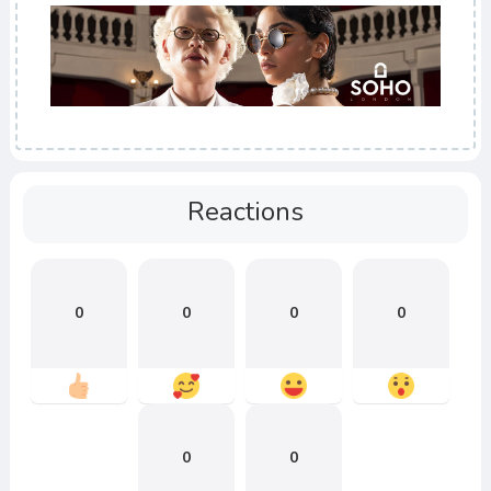
Reactions
0
0
0
0
0
0