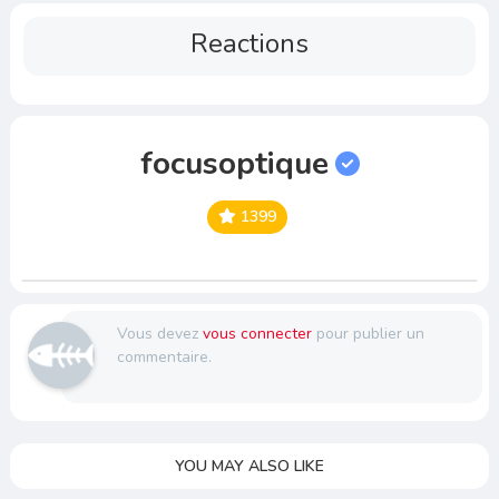
Reactions
focusoptique
1399
Vous devez
vous connecter
pour publier un
commentaire.
YOU MAY ALSO LIKE