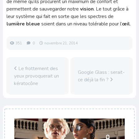
de même qu’ils procurent un maximum de confort et
permettent de sauvegarder notre
vision
. Le tout grâce à
leur système qui fait en sorte que les spectres de
lumière bleue
soient dans un niveau tolérable pour l’
œil
.
351
0
novembre 21, 2014
Le frottement des
Google Glass : serait-
yeux provoquerait un
ce déjà la fin ?
kératocône