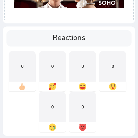
Reactions
0
0
0
0
0
0