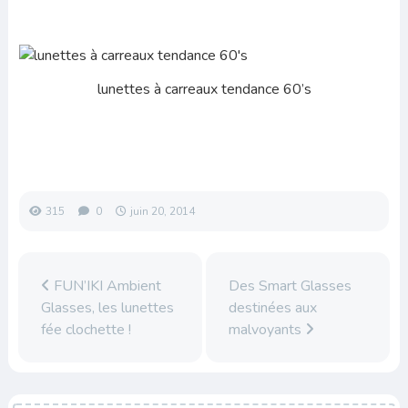
lunettes à carreaux tendance 60’s
315
0
juin 20, 2014
FUN’IKI Ambient
Des Smart Glasses
Glasses, les lunettes
destinées aux
fée clochette !
malvoyants