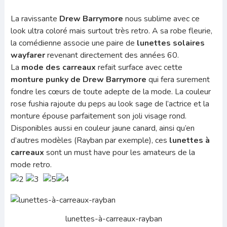
La ravissante
Drew Barrymore
nous sublime avec ce
look ultra coloré mais surtout très retro. A sa robe fleurie,
la comédienne associe une paire de
lunettes solaires
wayfarer
revenant directement des années 60.
La
mode des carreaux
refait surface avec cette
monture punky de Drew Barrymore
qui fera surement
fondre les cœurs de toute adepte de la mode. La couleur
rose fushia rajoute du peps au look sage de l’actrice et la
monture épouse parfaitement son joli visage rond.
Disponibles aussi en couleur jaune canard, ainsi qu’en
d’autres modèles (Rayban par exemple), ces
lunettes à
carreaux
sont un must have pour les amateurs de la
mode retro.
lunettes-à-carreaux-rayban