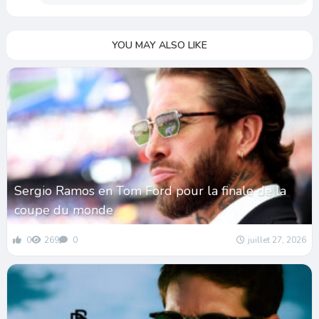
YOU MAY ALSO LIKE
Sergio Ramos en Tom Ford pour la finale de la
coupe du monde
0
269
0
juillet 27, 2026