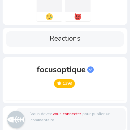
Reactions
focusoptique
1399
Vous devez
vous connecter
pour publier un
commentaire.