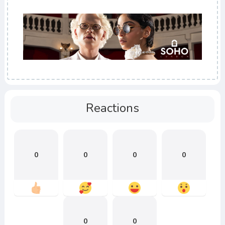
Reactions
0
0
0
0
0
0