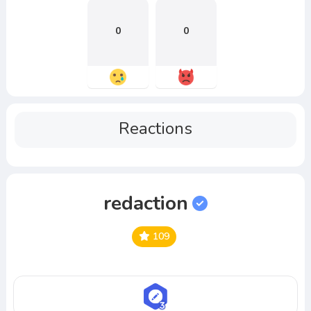
0
0
Reactions
redaction
109