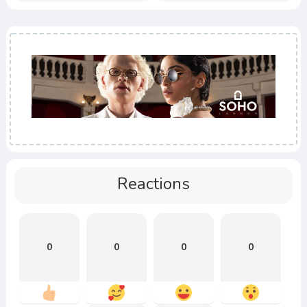
Reactions
0
0
0
0