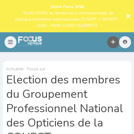
Silmo Paris 2026
: SILMO PARIS, le rendez-vous incontournable de
l’optique-lunetterie internationale 25 SEPT. > 28 SEPT.
2026 - PARIS NORD VILLEPINTE
Actualité
Focus sur
Election des membres
du Groupement
Professionnel National
des Opticiens de la