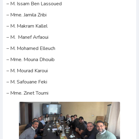
– M. Issam Ben Lassoued
– Mme. Jamila Zribi
– M. Makram Kallel
– M. Manef Arfaoui
– M. Mohamed Elleuch
– Mme. Mouna Dhouib
– M. Mourad Karoui
– M. Safouane Feki
– Mme. Zinet Toumi