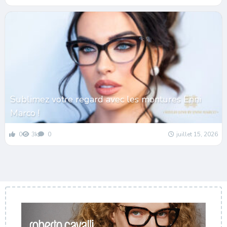
Sublimez votre regard avec les montures Enni
Marco !
0
3k
0
juillet 15, 2026