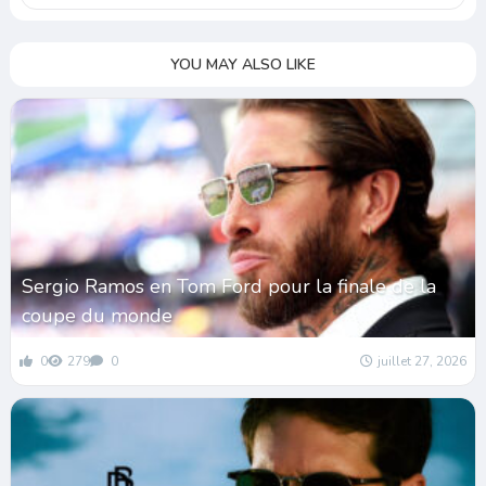
YOU MAY ALSO LIKE
Sergio Ramos en Tom Ford pour la finale de la
coupe du monde
0
279
0
juillet 27, 2026