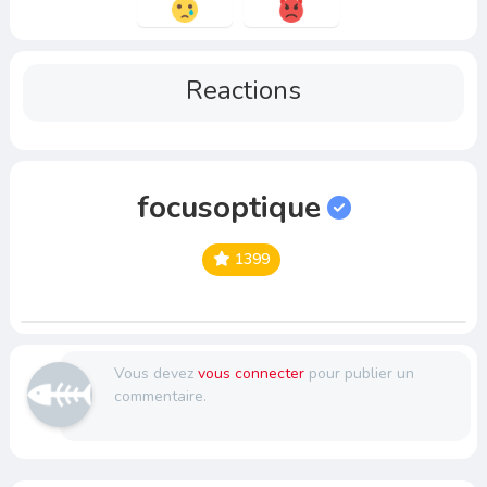
Reactions
focusoptique
1399
Vous devez
vous connecter
pour publier un
commentaire.