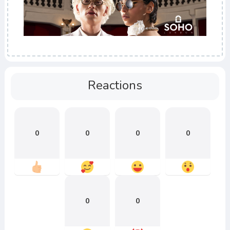
Reactions
0
0
0
0
0
0