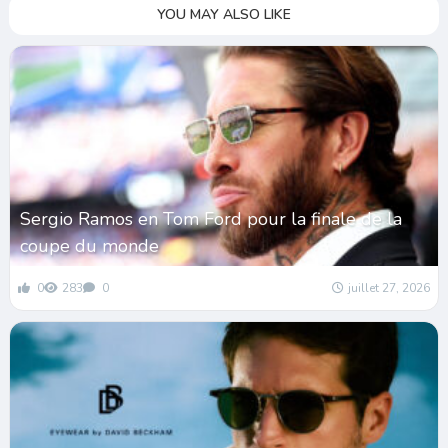
YOU MAY ALSO LIKE
Sergio Ramos en Tom Ford pour la finale de la
coupe du monde
0
283
0
juillet 27, 2026