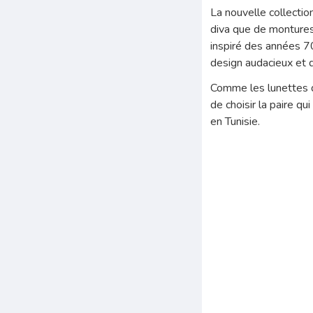
La nouvelle collecti
diva que de montures
inspiré des années 70
design audacieux et 
Comme les lunettes de
de choisir la paire q
en Tunisie.