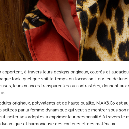
pportent, à travers leurs designs originaux, colorés et audacieu
que look, quel que soit le temps ou l’occasion. Leur jeu de lunet
euses, leurs nuances transparentes ou contrastées, donnent aux
ue.
duits originaux, polyvalents et de haute qualité, MAX&Co est auj
biscitées par la femme dynamique qui veut se montrer sous son m
t inciter ses adeptes à exprimer leur personnalité à travers l
on dynamique et harmonieuse des couleurs et des matériaux.