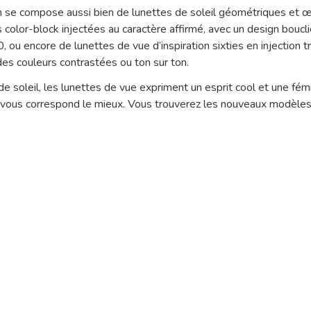
on se compose aussi bien de lunettes de soleil géométriques et œ
 color-block injectées au caractère affirmé, avec un design bouc
, ou encore de lunettes de vue d’inspiration sixties en injection 
des couleurs contrastées ou ton sur ton.
 soleil, les lunettes de vue expriment un esprit cool et une fém
ui vous correspond le mieux. Vous trouverez les nouveaux modèles