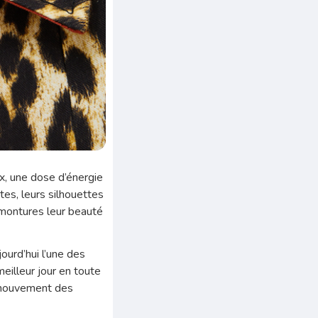
x, une dose d’énergie
tes, leurs silhouettes
 montures leur beauté
ourd’hui l’une des
eilleur jour en toute
e mouvement des