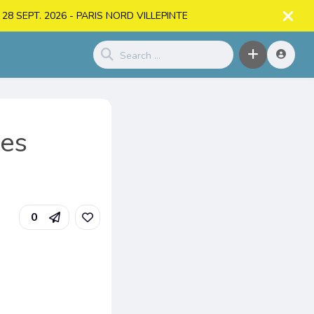
. > 28 SEPT. 2026 - PARIS NORD VILLEPINTE
les
0