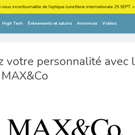
z-vous incontournable de l’optique-lunetterie internationale 25 SEPT
High Tech
Évènements et salons
Annonces
Vidéos
 votre personnalité avec 
s MAX&Co