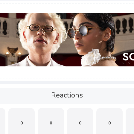
Reactions
0
0
0
0