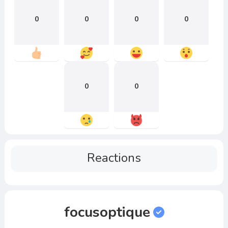
0
0
0
0
0
0
Reactions
focusoptique