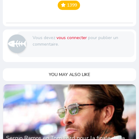
1399
Vous devez
vous connecter
pour publier un
commentaire.
YOU MAY ALSO LIKE
Sergio Ramos en Tom Ford pour la finale de la