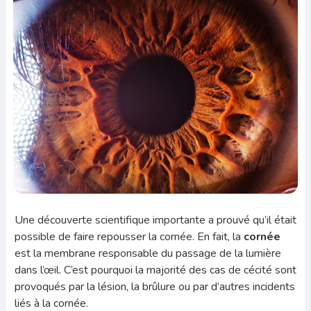
Une découverte scientifique importante a prouvé qu’il était
possible de faire repousser la cornée. En fait, la
cornée
est la membrane responsable du passage de la lumière
dans l’œil. C’est pourquoi la majorité des cas de cécité sont
provoqués par la lésion, la brûlure ou par d’autres incidents
liés à la cornée.