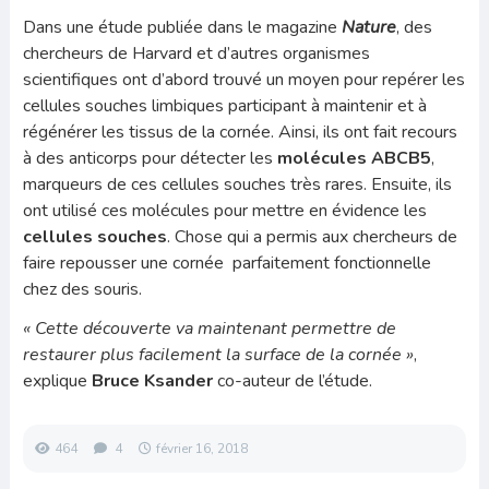
Dans une étude publiée dans le magazine
Nature
, des
chercheurs de Harvard et d’autres organismes
scientifiques ont d’abord trouvé un moyen pour repérer les
cellules souches limbiques participant à maintenir et à
régénérer les tissus de la cornée. Ainsi, ils ont fait recours
à des anticorps pour détecter les
molécules ABCB5
,
marqueurs de ces cellules souches très rares. Ensuite, ils
ont utilisé ces molécules pour mettre en évidence les
cellules souches
. Chose qui a permis aux chercheurs de
faire repousser une cornée parfaitement fonctionnelle
chez des souris.
« Cette découverte va maintenant permettre de
restaurer plus facilement la surface de la cornée »
,
explique
Bruce Ksander
co-auteur de l’étude.
464
4
février 16, 2018