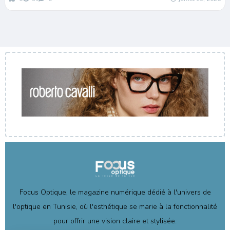
Focus Optique, le magazine numérique dédié à l'univers de
l'optique en Tunisie, où l'esthétique se marie à la fonctionnalité
pour offrir une vision claire et stylisée.