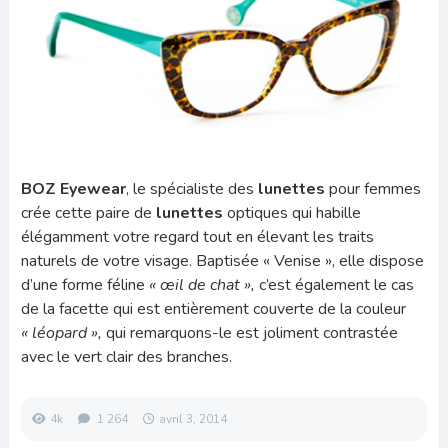
BOZ Eyewear
, le spécialiste des
lunettes
pour femmes
crée cette paire de
lunettes
optiques qui habille
élégamment votre regard tout en élevant les traits
naturels de votre visage. Baptisée « Venise », elle dispose
d’une forme féline
« œil de chat »,
c’est également le cas
de la facette qui est entièrement couverte de la couleur
« léopard »,
qui remarquons-le est joliment contrastée
avec le vert clair des branches.
4k
1 264
avril 3, 2014