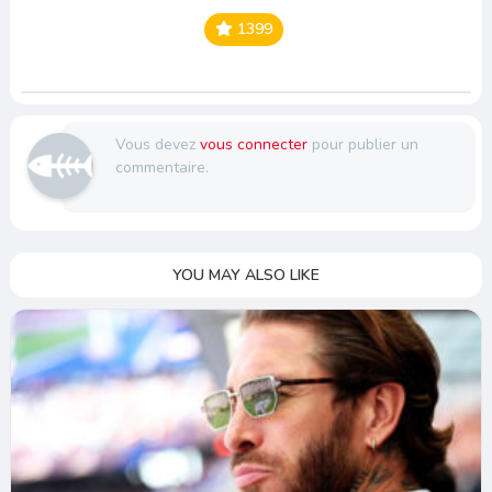
1399
Vous devez
vous connecter
pour publier un
commentaire.
YOU MAY ALSO LIKE