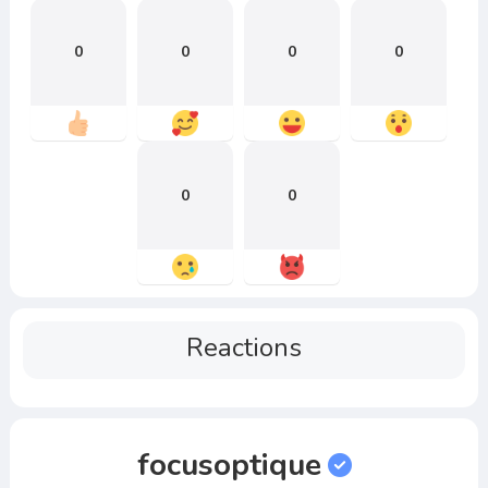
0
0
0
0
0
0
Reactions
focusoptique