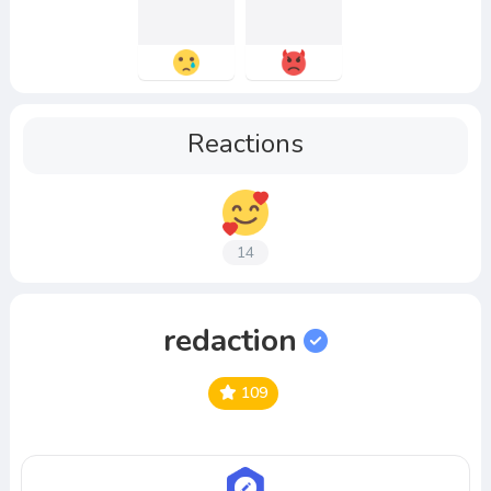
Reactions
14
redaction
109