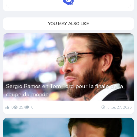
YOU MAY ALSO LIKE
Sergio Ramos en Tom Ford pour la finale de la
coupe du monde
0
257
0
juillet 27, 2026