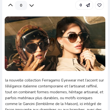
0
0
la nouvelle collection Ferragamo Eyewear met l’accent sur
l’élégance italienne contemporaine et l’artisanat raffiné,
tout en combinant formes modernes, héritage artisanal, et
parfois matériaux plus durables, ou motifs iconiques
comme le Gancini (l’emblème de la Maison), ici intégré de
façon innovante aux charnières ou aux branches, avec des