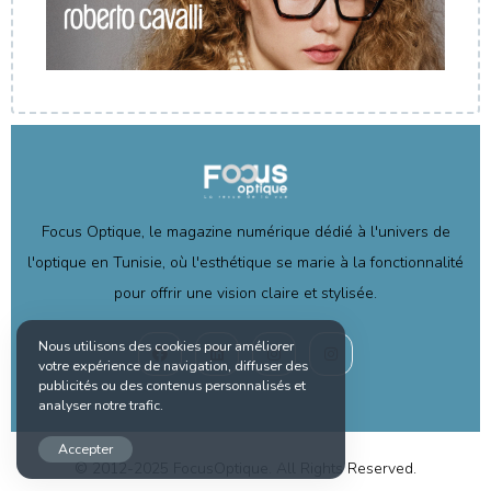
Focus Optique, le magazine numérique dédié à l'univers de
l'optique en Tunisie, où l'esthétique se marie à la fonctionnalité
pour offrir une vision claire et stylisée.
Nous utilisons des cookies pour améliorer
votre expérience de navigation, diffuser des
publicités ou des contenus personnalisés et
analyser notre trafic.
Accepter
© 2012-2025 FocusOptique. All Rights Reserved.