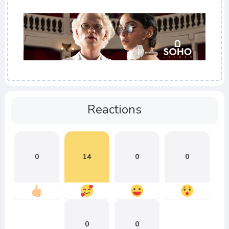
Reactions
0
14
0
0
0
0