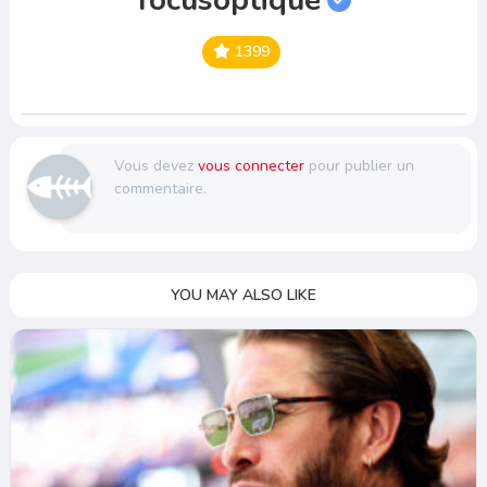
1399
Vous devez
vous connecter
pour publier un
commentaire.
YOU MAY ALSO LIKE