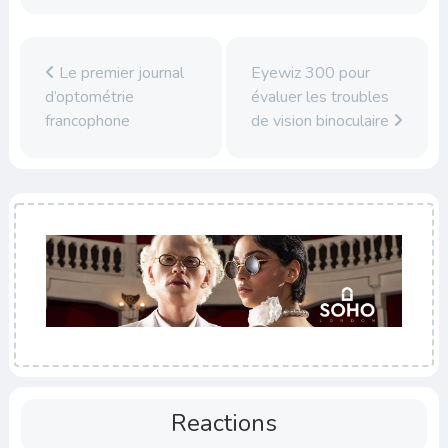
Le premier journal
Eyewiz 300 pour
d’optométrie
évaluer les troubles
francophone
de vision binoculaire
Reactions