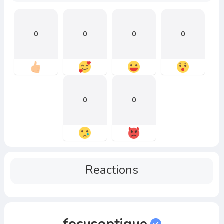
0
0
0
0
0
0
Reactions
focusoptique