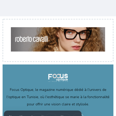
Focus Optique, le magazine numérique dédié à l'univers de
l'optique en Tunisie, où l'esthétique se marie à la fonctionnalité
pour offrir une vision claire et stylisée.