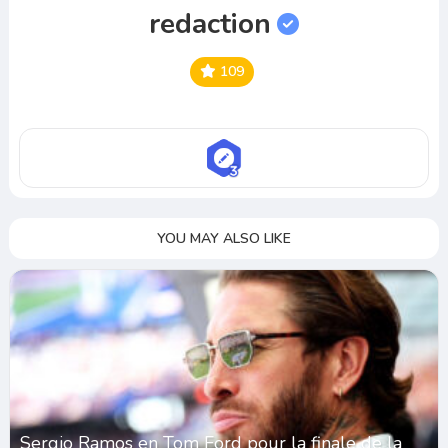
redaction
109
YOU MAY ALSO LIKE
Sergio Ramos en Tom Ford pour la finale de la