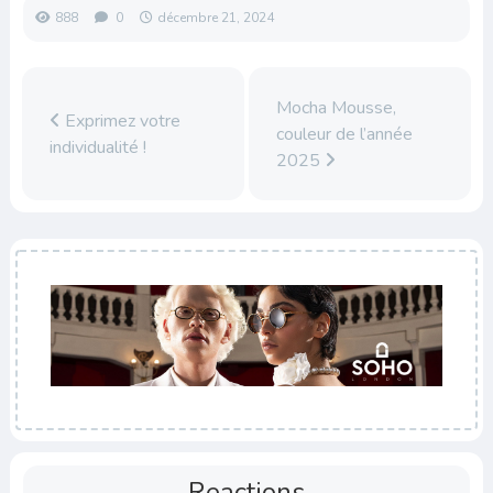
888
0
décembre 21, 2024
Mocha Mousse,
Exprimez votre
couleur de l’année
individualité !
2025
Reactions