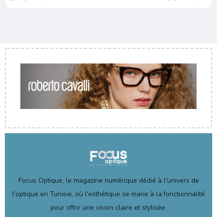
Focus Optique, le magazine numérique dédié à l'univers de
l'optique en Tunisie, où l'esthétique se marie à la fonctionnalité
pour offrir une vision claire et stylisée.