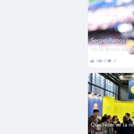
Sergio Ramos en 
de la coupe du 
0
67
0
Que réserve la n
Paris ?