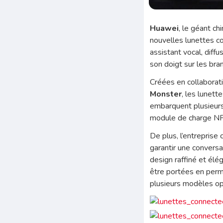
Huawei
, le géant ch
nouvelles lunettes c
assistant vocal, diffu
son doigt sur les bra
Créées en collaborat
Monster
, les lunett
embarquent plusieurs
module de charge NFC
De plus, l’entreprise
garantir une conversa
design raffiné et élé
être portées en perm
plusieurs modèles opt