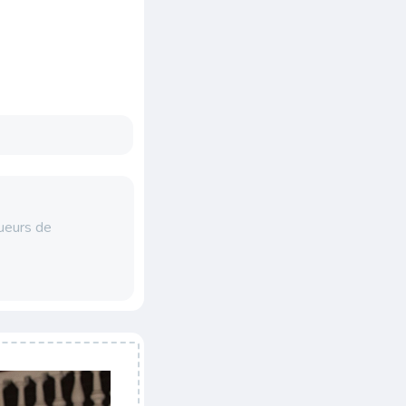
oueurs de