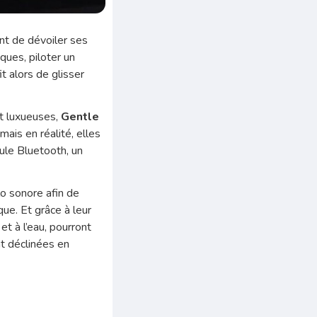
ent de dévoiler ses
ues, piloter un
it alors de glisser
et luxueuses,
Gentle
 mais en réalité, elles
ule Bluetooth, un
lo sonore afin de
que. Et grâce à leur
et à l’eau, pourront
t déclinées en