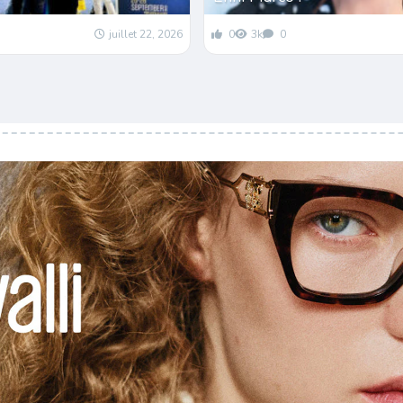
juillet 22, 2026
0
3k
0