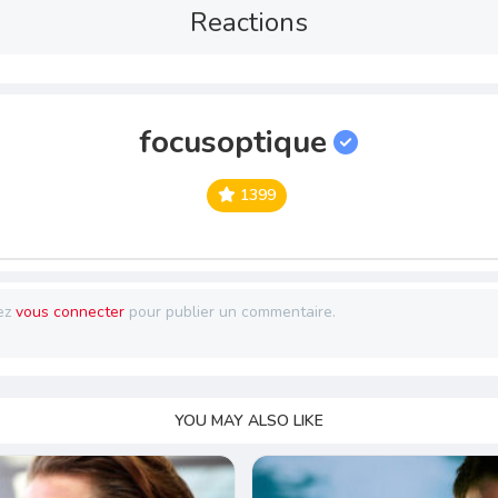
Reactions
focusoptique
1399
ez
vous connecter
pour publier un commentaire.
YOU MAY ALSO LIKE