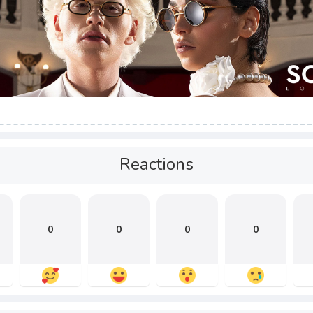
Reactions
0
0
0
0