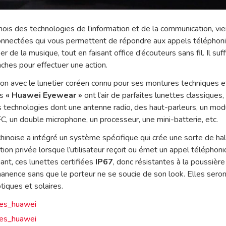
inois des technologies de l’information et de la communication, vi
onnectées qui vous permettent de répondre aux appels téléphoniq
ser de la musique, tout en faisant office d’écouteurs sans fil. Il suff
nches pour effectuer une action.
ion avec le lunetier coréen connu pour ses montures techniques 
es
« Huawei Eyewear »
ont l’air de parfaites lunettes classiques,
 technologies dont une antenne radio, des haut-parleurs, un mod
, un double microphone, un processeur, une mini-batterie, etc.
 chinoise a intégré un système spécifique qui crée une sorte de ha
tion privée lorsque l’utilisateur reçoit ou émet un appel téléphoni
gant, ces lunettes certifiées
IP67
, donc résistantes à la poussière 
anence sans que le porteur ne se soucie de son look. Elles seron
iques et solaires.