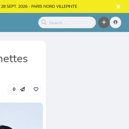
. > 28 SEPT. 2026 - PARIS NORD VILLEPINTE
nettes
0