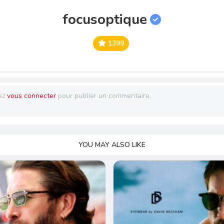
focusoptique
1399
ez
vous connecter
pour publier un commentaire.
YOU MAY ALSO LIKE