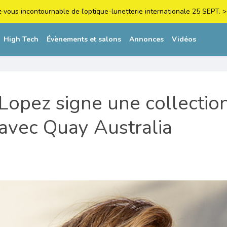
z-vous incontournable de l’optique-lunetterie internationale 25 SEPT
High Tech
Évènements et salons
Annonces
Vidéos
 Lopez signe une collectio
 avec Quay Australia