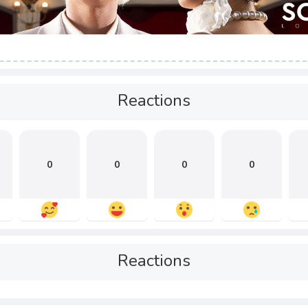
Reactions
0
0
0
0
Reactions