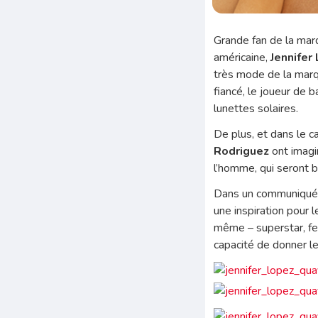
Grande fan de la mar
américaine,
Jennifer
très mode de la marqu
fiancé, le joueur de 
lunettes solaires.
De plus, et dans le c
Rodriguez
ont imagi
l’homme, qui seront
Dans un communiqué of
une inspiration pour 
même – superstar, fe
capacité de donner le