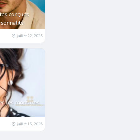
tes conçues
sonnalité
juillet 22, 2026
ec les montures
juillet 15, 2026