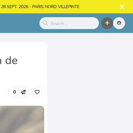
. > 28 SEPT. 2026 - PARIS NORD VILLEPINTE
n de
0