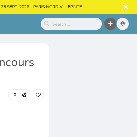
. > 28 SEPT. 2026 - PARIS NORD VILLEPINTE
oncours
0