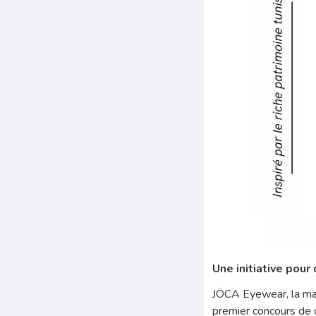
Une initiative pour
JÖCA Eyewear, la mar
premier concours de 