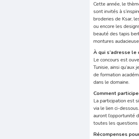
Cette année, le thèm
sont invités à s’inspi
broderies de Ksar, l
ou encore les design
beauté des tapis ber
montures audacieuses
À qui s’adresse le
Le concours est ouver
Tunisie, ainsi qu’aux
de formation académi
dans le domaine.
Comment participe
La participation est s
via le lien ci-desso
auront l’opportunité 
toutes les questions
Récompenses pour