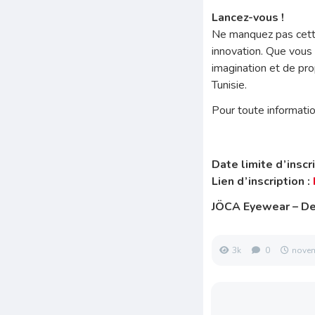
Lancez-vous !
Ne manquez pas cette 
innovation. Que vous 
imagination et de pro
Tunisie.
Pour toute informatio
Date limite d’inscr
Lien d’inscription :
JÖCA Eyewear – Des
3k
0
novem