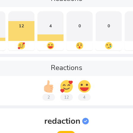
12
4
0
0
Reactions
2
12
4
redaction