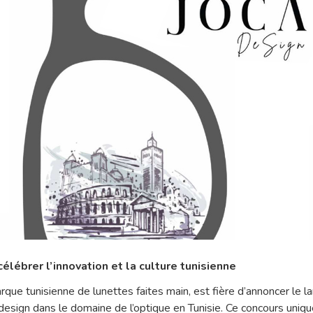
 célébrer l’innovation et la culture tunisienne
que tunisienne de lunettes faites main, est fière d’annoncer le 
design dans le domaine de l’optique en Tunisie. Ce concours uniq