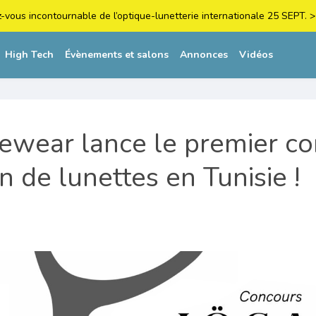
z-vous incontournable de l’optique-lunetterie internationale 25 SEPT
High Tech
Évènements et salons
Annonces
Vidéos
ewear lance le premier c
n de lunettes en Tunisie !