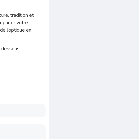
ure, tradition et
r parler votre
de l’optique en
i-dessous.