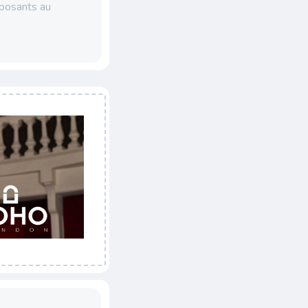
xposants au