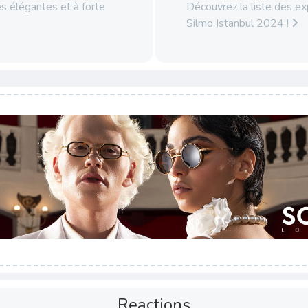
 élégantes et à forte
Découvrez la liste des e
Silmo Istanbul 2024 !
Reactions