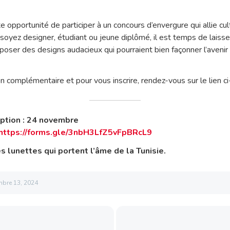
opportunité de participer à un concours d’envergure qui allie cult
soyez designer, étudiant ou jeune diplômé, il est temps de laisse
poser des designs audacieux qui pourraient bien façonner l’avenir 
n complémentaire et pour vous inscrire, rendez-vous sur le lien c
iption : 24 novembre
https://forms.gle/3nbH3LfZ5vFpBRcL9
 lunettes qui portent l’âme de la Tunisie.
bre 13, 2024