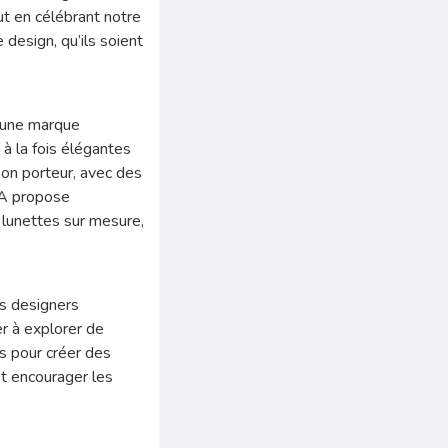
ut en célébrant notre
design, qu’ils soient
t une marque
 à la fois élégantes
son porteur, avec des
CA propose
 lunettes sur mesure,
es designers
er à explorer de
ys pour créer des
et encourager les