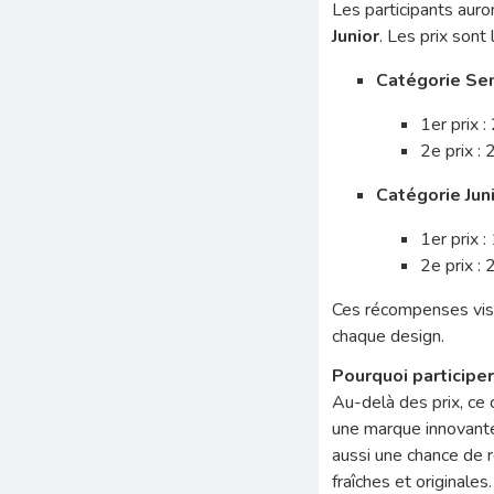
Les participants auro
Junior
. Les prix sont 
Catégorie Sen
1er prix 
2e prix :
Catégorie Jun
1er prix 
2e prix :
Ces récompenses visen
chaque design.
Pourquoi participer
Au-delà des prix, ce 
une marque innovante e
aussi une chance de r
fraîches et originales.