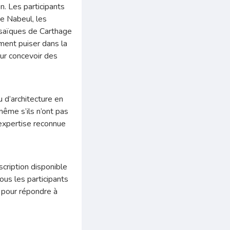
n. Les participants
de Nabeul, les
mosaïques de Carthage
ment puiser dans la
ur concevoir des
u d’architecture en
même s’ils n’ont pas
expertise reconnue
nscription disponible
ous les participants
n pour répondre à