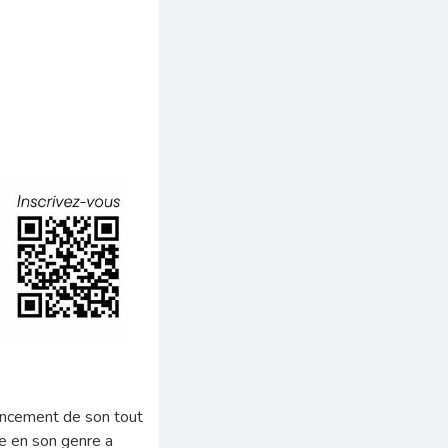
lancement de son tout
ue en son genre a