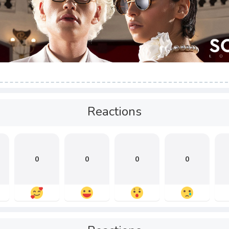
Reactions
0
0
0
0