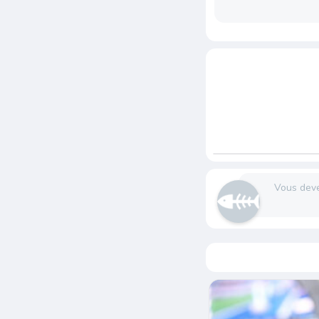
Vous dev