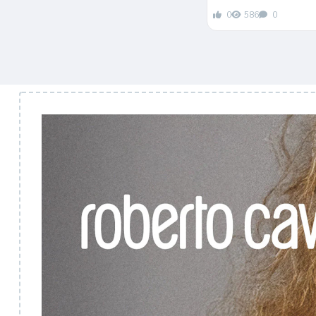
0
586
0