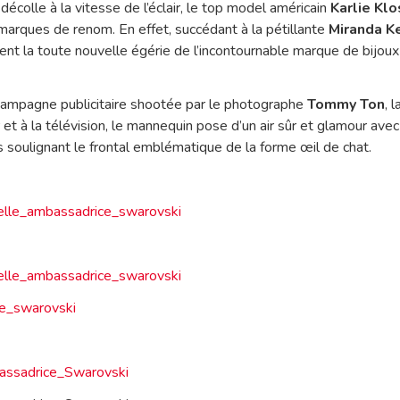
décolle à la vitesse de l’éclair, le top model américain
Karlie Klo
 marques de renom. En effet, succédant à la pétillante
Miranda K
ient la toute nouvelle égérie de l’incontournable marque de bijoux 
campagne publicitaire shootée par le photographe
Tommy Ton
, 
er et à la télévision, le mannequin pose d’un air sûr et glamour ave
 soulignant le frontal emblématique de la forme œil de chat.