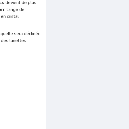
ss
devient de plus
err
, l’ange de
en cristal
laquelle sera déclinée
c des lunettes