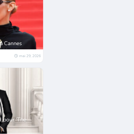
 à Cannes
mai 29, 2026
d pour ‘The