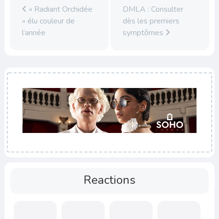
« Radiant Orchidée
DMLA : Consulter
» élu couleur de
dès les premiers
l’année
symptômes
Reactions