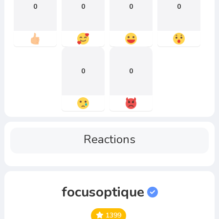
0
0
0
0
0
0
Reactions
focusoptique
1399