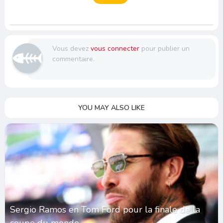
Vous devez
vous connecter
pour publier un
commentaire.
YOU MAY ALSO LIKE
Sergio Ramos en Tom Ford pour la finale de la