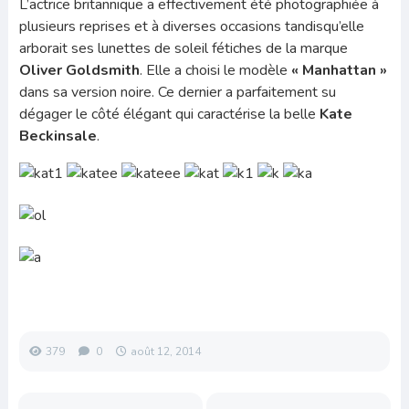
L’actrice britannique a effectivement été photographiée à
plusieurs reprises et à diverses occasions tandisqu’elle
arborait ses lunettes de soleil fétiches de la marque
Oliver
Goldsmith
. Elle a choisi le modèle
« Manhattan »
dans sa version noire. Ce dernier a parfaitement su
dégager le côté élégant qui caractérise la belle
Kate
Beckinsale
.
379
0
août 12, 2014