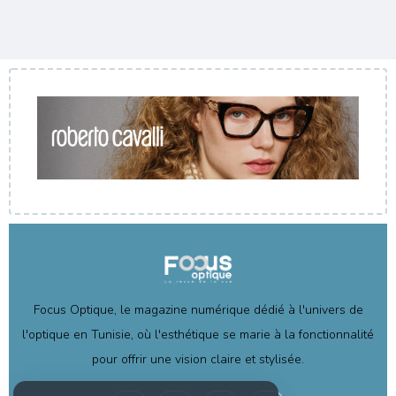
Focus Optique, le magazine numérique dédié à l'univers de
l'optique en Tunisie, où l'esthétique se marie à la fonctionnalité
pour offrir une vision claire et stylisée.