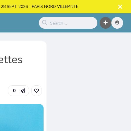
. > 28 SEPT. 2026 - PARIS NORD VILLEPINTE
ettes
0