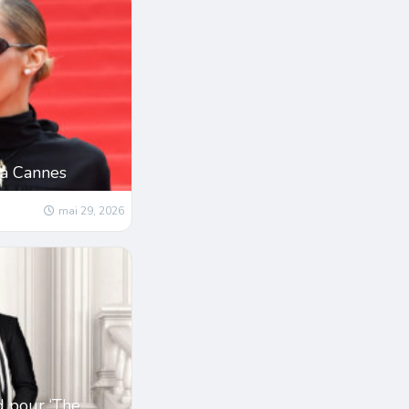
 à Cannes
mai 29, 2026
d pour ‘The