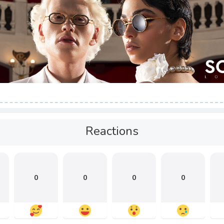
Reactions
0
0
0
0