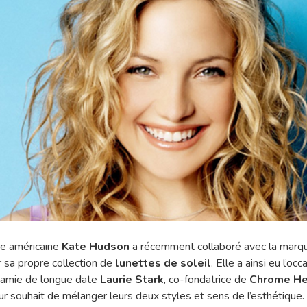
ice américaine
Kate Hudson
a récemment collaboré avec la marq
r sa propre collection de
lunettes de soleil
. Elle a ainsi eu l’oc
 amie de longue date
Laurie Stark
, co-fondatrice de
Chrome He
r souhait de mélanger leurs deux styles et sens de l’esthétique.