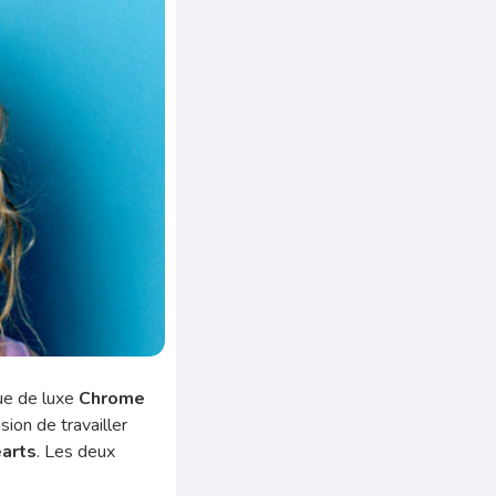
ue de luxe
Chrome
casion de travailler
arts
. Les deux