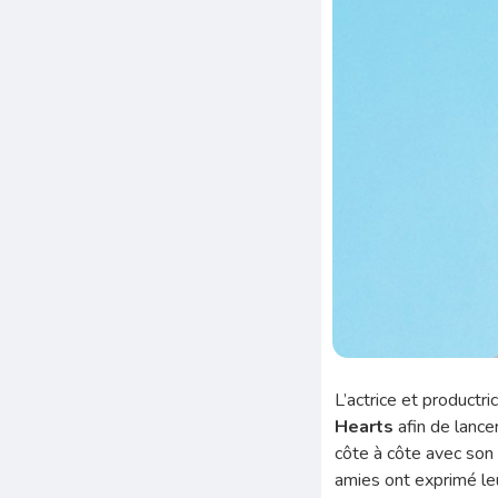
L’actrice et productr
Hearts
afin de lance
côte à côte avec son
amies ont exprimé leu