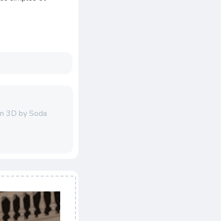
en 3D by Soda