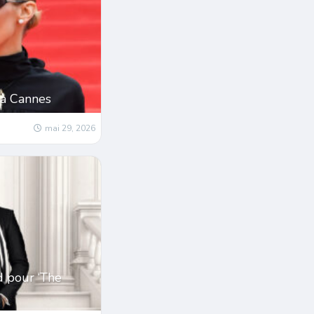
 à Cannes
mai 29, 2026
d pour ‘The