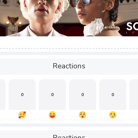
Reactions
0
0
0
0
Reactions