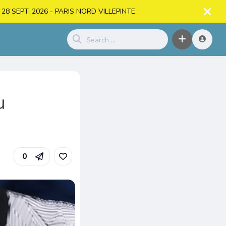
. > 28 SEPT. 2026 - PARIS NORD VILLEPINTE
u
0