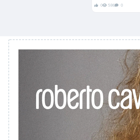
0
586
0