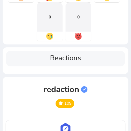
0
0
Reactions
redaction
109