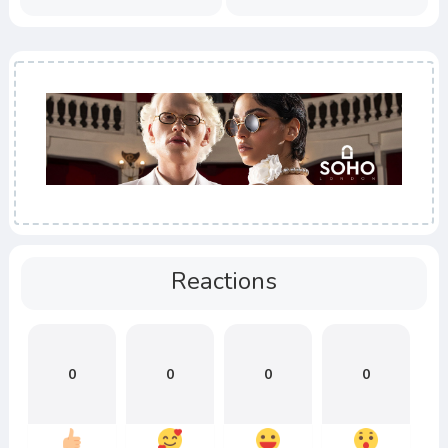
Reactions
0
0
0
0