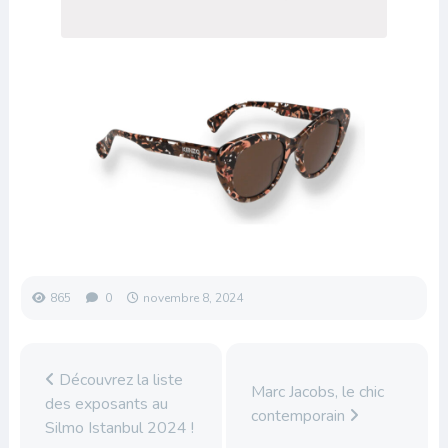
865
0
novembre 8, 2024
Découvrez la liste
Marc Jacobs, le chic
des exposants au
contemporain
Silmo Istanbul 2024 !