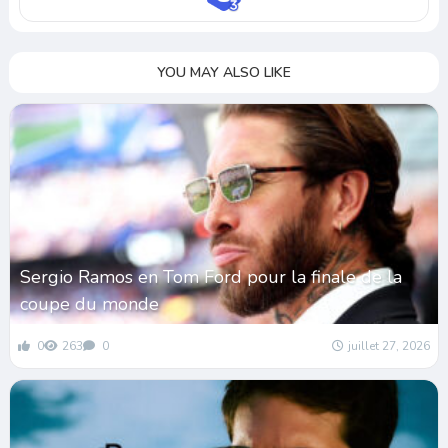
YOU MAY ALSO LIKE
Sergio Ramos en Tom Ford pour la finale de la
coupe du monde
0
263
0
juillet 27, 2026