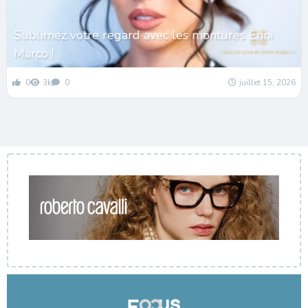
Sublimez votre regard avec les montures Enni
Marco !
0
3k
0
juillet 15, 2026