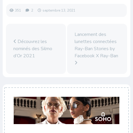
351
2
septembre 13, 2021
Lancement des
Découvrez les
lunettes connectées
nominés des Silmo
Ray-Ban Stories by
d’Or 2021
Facebook X Ray-Ban