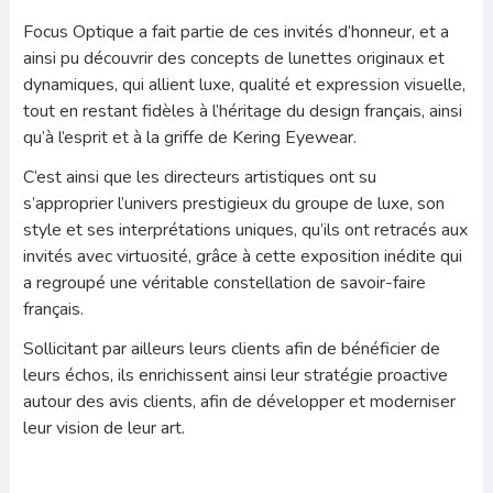
Focus Optique a fait partie de ces invités d’honneur, et a
ainsi pu découvrir des concepts de lunettes originaux et
dynamiques, qui allient luxe, qualité et expression visuelle,
tout en restant fidèles à l’héritage du design français, ainsi
qu’à l’esprit et à la griffe de Kering Eyewear.
C’est ainsi que les directeurs artistiques ont su
s’approprier l’univers prestigieux du groupe de luxe, son
style et ses interprétations uniques, qu’ils ont retracés aux
invités avec virtuosité, grâce à cette exposition inédite qui
a regroupé une véritable constellation de savoir-faire
français.
Sollicitant par ailleurs leurs clients afin de bénéficier de
leurs échos, ils enrichissent ainsi leur stratégie proactive
autour des avis clients, afin de développer et moderniser
leur vision de leur art.