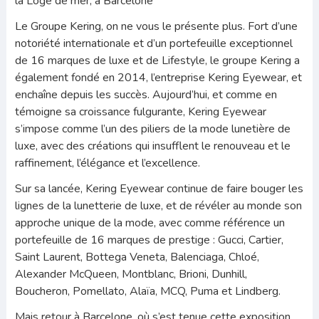
la Loge de mer, à Barcelone
Le Groupe Kering, on ne vous le présente plus. Fort d’une
notoriété internationale et d’un portefeuille exceptionnel
de 16 marques de luxe et de Lifestyle, le groupe Kering a
également fondé en 2014, l’entreprise Kering Eyewear, et
enchaîne depuis les succès. Aujourd’hui, et comme en
témoigne sa croissance fulgurante, Kering Eyewear
s’impose comme l’un des piliers de la mode lunetière de
luxe, avec des créations qui insufflent le renouveau et le
raffinement, l’élégance et l’excellence.
Sur sa lancée, Kering Eyewear continue de faire bouger les
lignes de la lunetterie de luxe, et de révéler au monde son
approche unique de la mode, avec comme référence un
portefeuille de 16 marques de prestige : Gucci, Cartier,
Saint Laurent, Bottega Veneta, Balenciaga, Chloé,
Alexander McQueen, Montblanc, Brioni, Dunhill,
Boucheron, Pomellato, Alaïa, MCQ, Puma et Lindberg.
Mais retour à Barcelone, où s’est tenue cette exposition