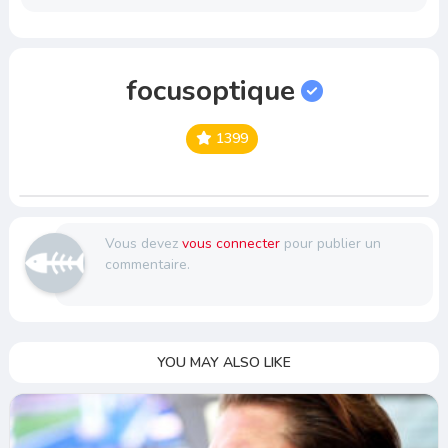
focusoptique
1399
Vous devez
vous connecter
pour publier un
commentaire.
YOU MAY ALSO LIKE