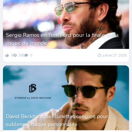
Sergio Ramos en Tom Ford pour la finale de la
coupe du monde
0
265
0
juillet 27, 2026
David Beckham, des lunettes conçues pour
sublimer chaque personnalité