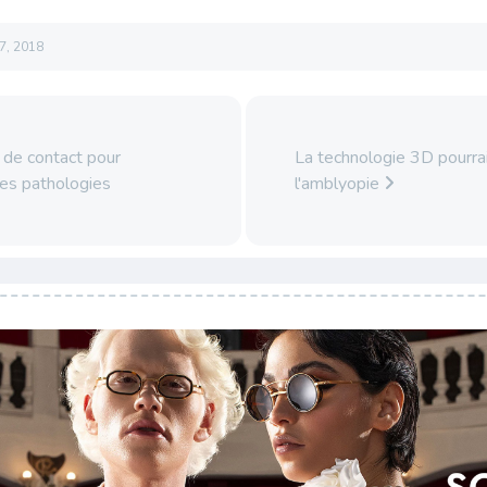
7, 2018
 de contact pour
La technologie 3D pourrai
les pathologies
l'amblyopie