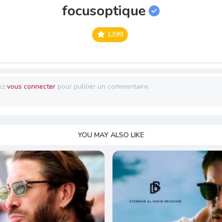
focusoptique
1399
ez
vous connecter
pour publier un commentaire.
YOU MAY ALSO LIKE