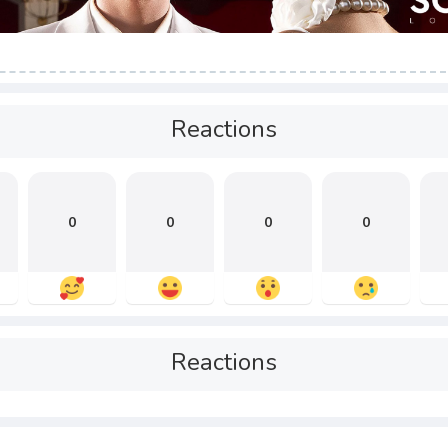
Reactions
0
0
0
0
Reactions