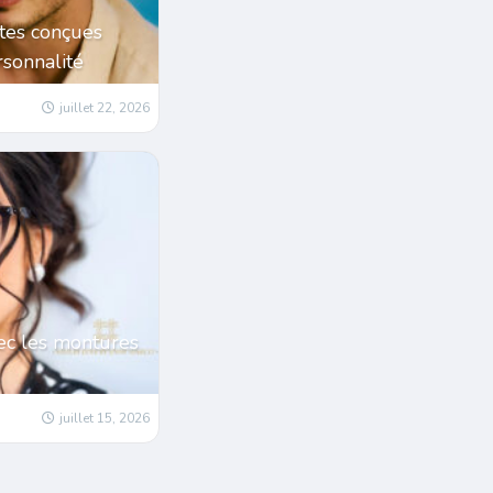
tes conçues
sonnalité
juillet 22, 2026
ec les montures
juillet 15, 2026