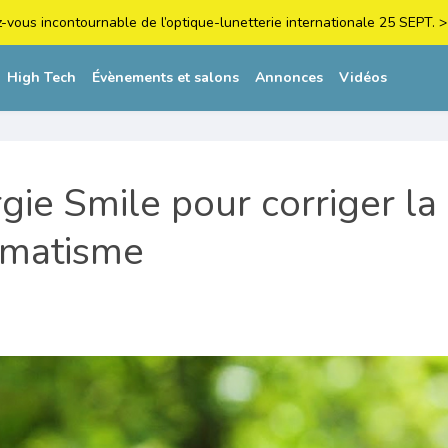
z-vous incontournable de l’optique-lunetterie internationale 25 SEPT
High Tech
Évènements et salons
Annonces
Vidéos
rgie Smile pour corriger l
igmatisme