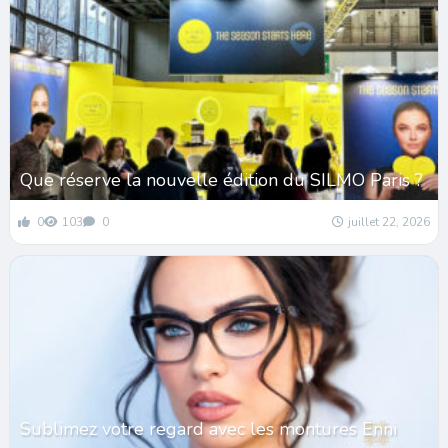
Que réserve la nouvelle édition du SILMO Paris ?
0
103
0
juillet 22, 2026
Sublimez votre regard avec les montures Enni