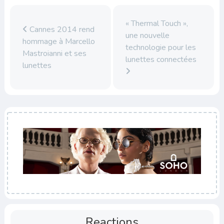
« Thermal Touch »,
Cannes 2014 rend
une nouvelle
hommage à Marcello
technologie pour les
Mastroianni et ses
lunettes connectées
lunettes
Reactions