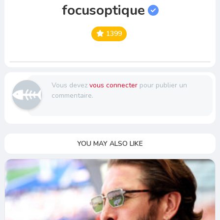
focusoptique
1399
Vous devez
vous connecter
pour publier un
commentaire.
YOU MAY ALSO LIKE