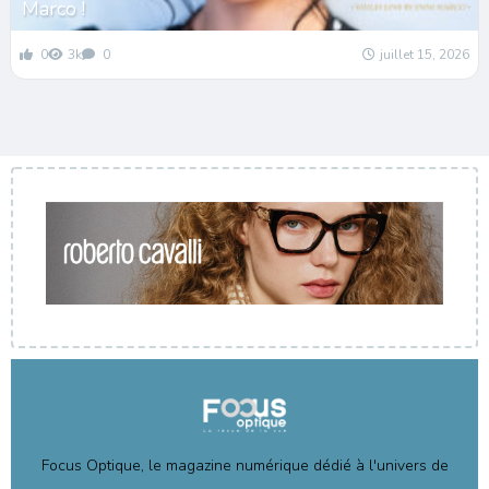
Marco !
0
3k
0
juillet 15, 2026
Focus Optique, le magazine numérique dédié à l'univers de