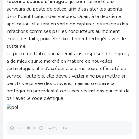
reconnaissance d’images
qui sera connecté aux
serveurs du poste de police, afin d’assister les agents
dans l’identification des voitures. Quant à la deuxième
application, elle fera en sorte de capturer les images des
infractions commises par les conducteurs au moment
exact des faits, pour être directement redirigées vers le
système.
La police de Dubaï souhaiterait ainsi disposer de ce qu’il y
a de mieux sur le marché en matière de nouvelles
technologies afin d’accéder à une meilleure efficacité de
service. Toutefois, elle devrait veiller à ne pas mettre en
péril la vie privée des citoyens, mais au contraire la
protéger en procédant à certaines restrictions qui vont de
pair avec le code d’éthique.
368
0
mai 27, 2014