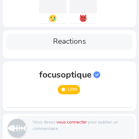
Reactions
focusoptique
1399
Vous devez
vous connecter
pour publier un
commentaire.