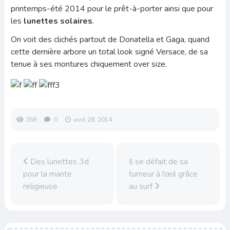
printemps-été 2014 pour le prêt-à-porter ainsi que pour
les
lunettes solaires
.
On voit des clichés partout de Donatella et Gaga, quand
cette dernière arbore un total look signé Versace, de sa
tenue à ses montures chiquement over size.
368
0
avril 28, 2014
Des lunettes 3d
Il se défait de sa
pour la mante
tumeur à l’œil grâce
religieuse
au surf