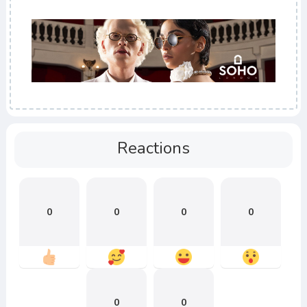
Reactions
0
0
0
0
0
0