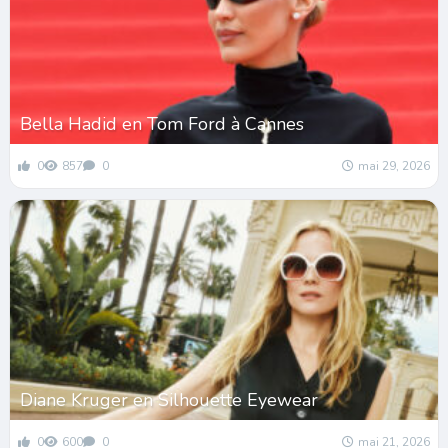
Bella Hadid en Tom Ford à Cannes
0
857
0
mai 29, 2026
Diane Kruger en Silhouette Eyewear
0
600
0
mai 21, 2026