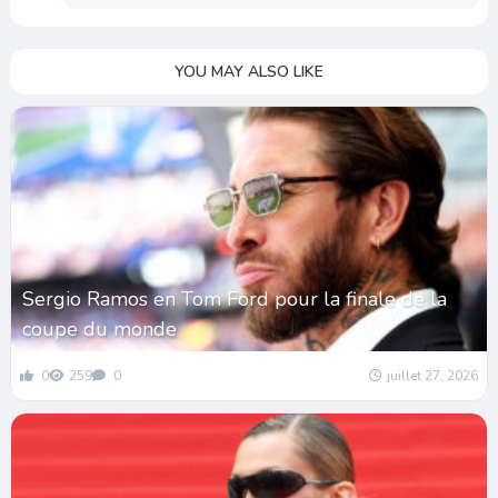
YOU MAY ALSO LIKE
Sergio Ramos en Tom Ford pour la finale de la
coupe du monde
0
259
0
juillet 27, 2026