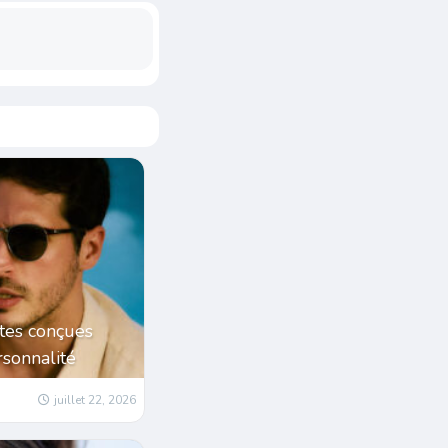
tes conçues
sonnalité
juillet 22, 2026