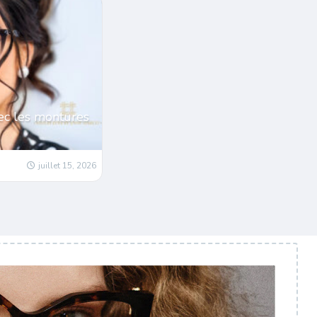
ec les montures
juillet 15, 2026