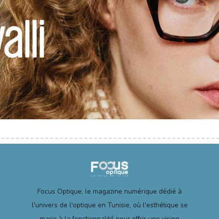
Focus Optique, le magazine numérique dédié à
l'univers de l'optique en Tunisie, où l'esthétique se
marie à la fonctionnalité pour offrir une vision