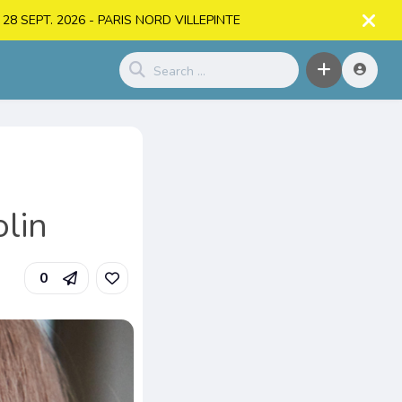
. > 28 SEPT. 2026 - PARIS NORD VILLEPINTE
olin
0