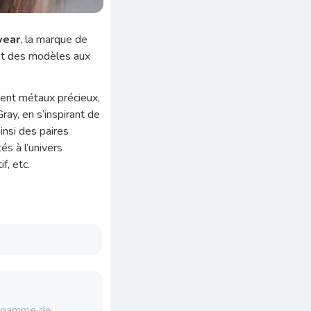
wear
, la marque de
nt des modèles aux
ent métaux précieux,
ray, en s’inspirant de
insi des paires
s à l’univers
f, etc.
re gamme de