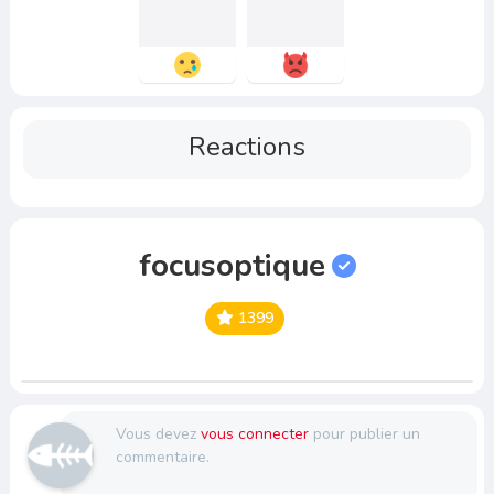
Reactions
focusoptique
1399
Vous devez
vous connecter
pour publier un
commentaire.