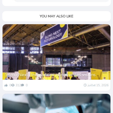
YOU MAY ALSO LIKE
Silmo Next : Innovations et nouvelles visions
0
312
0
juillet 15, 2026