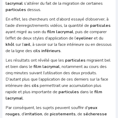
lacrymal
s’altérer du fait de la migration de certaines
particules
dessus.
En effet, les chercheurs ont d’abord essayé d’observer, à
l’aide d’enregistrements vidéos, la quantité de
particules
ayant migré au sein du
film lacrymal
, puis de comparer
l’effet de deux styles d’application de l’
eyeliner
et du
khôl
sur l’
œil
, à savoir sur la face intérieure ou en dessous
de la ligne des
cils inférieurs
.
Les résultats ont révélé que les
particules
migraient bel
et bien dans le
film lacrymal
, notamment au cours des
cinq minutes suivant l’utilisation des deux produits.
D’autant plus que l’application de ces derniers sur la face
intérieure des
cils
permettrait une accumulation plus
rapide et plus importante de
particules
dans le
film
lacrymal
.
Par conséquent, les sujets peuvent souffrir d’
yeux
rouges
, d’
irritation
, de
picotements
, de
sécheresse