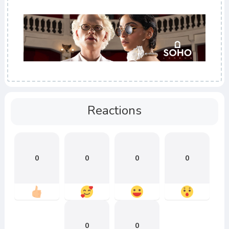
Reactions
0
0
0
0
0
0