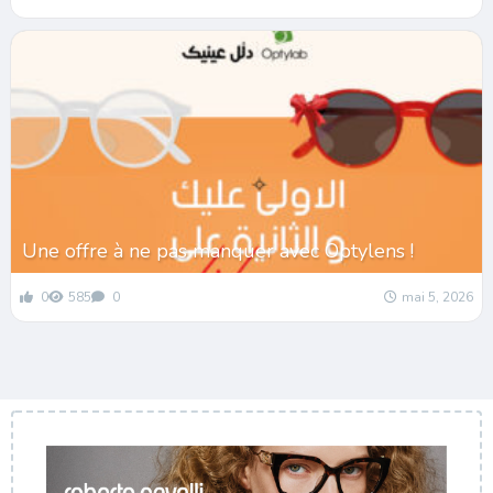
Une offre à ne pas manquer avec Optylens !
0
585
0
mai 5, 2026