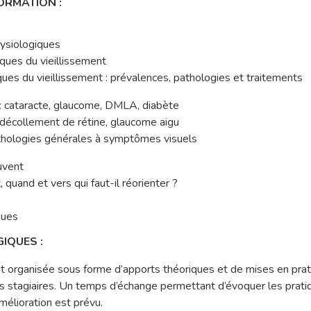
ORMATION :
ysiologiques
ques du vieillissement
ues du vieillissement : prévalences, pathologies et traitements
 : cataracte, glaucome, DMLA, diabète
 décollement de rétine, glaucome aigu
athologies générales à symptômes visuels
uvent
 quand et vers qui faut-il réorienter ?
ques
IQUES :
t organisée sous forme d’apports théoriques et de mises en prat
es stagiaires. Un temps d’échange permettant d’évoquer les prat
amélioration est prévu.