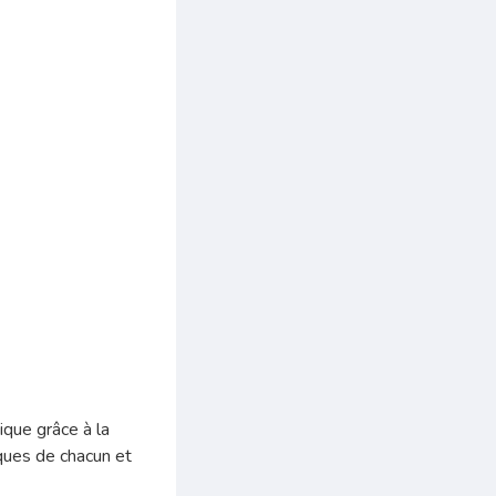
ique grâce à la
iques de chacun et