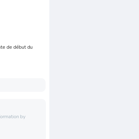
date de début du
formation by