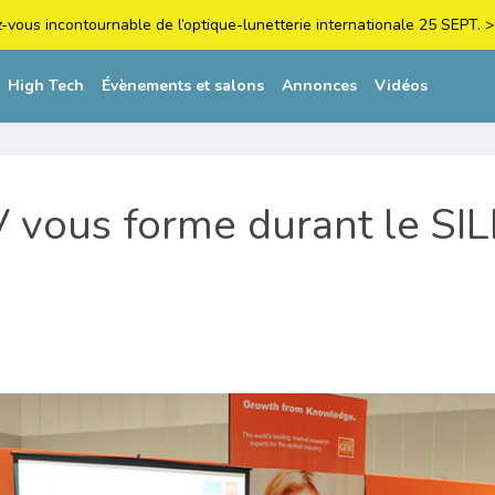
z-vous incontournable de l’optique-lunetterie internationale 25 SEPT
High Tech
Évènements et salons
Annonces
Vidéos
 vous forme durant le SI