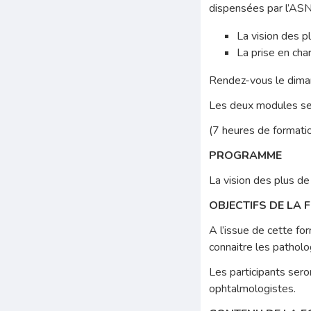
dispensées par l’ASN
La vision des p
La prise en cha
Rendez-vous le dima
Les deux modules se 
(7 heures de formatio
PROGRAMME
La vision des plus de
OBJECTIFS DE LA 
A l’issue de cette fo
connaitre les patholo
Les participants ser
ophtalmologistes.