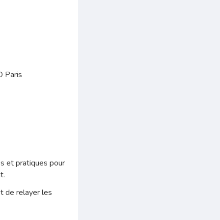
O Paris
es et pratiques pour
t.
t de relayer les