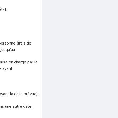
.
tat.
personne (frais de
 jusqu’au
rise en charge par le
e avant
 avant la date prévue).
ns une autre date.