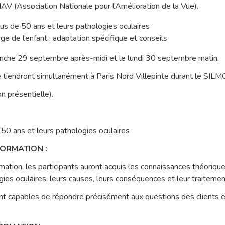
AV (Association Nationale pour l’Amélioration de la Vue).
lus de 50 ans et leurs pathologies oculaires
rge de l’enfant : adaptation spécifique et conseils
nche 29 septembre après-midi et le lundi 30 septembre matin.
tiendront simultanément à Paris Nord Villepinte durant le SILM
n présentielle).
 50 ans et leurs pathologies oculaires
FORMATION :
rmation, les participants auront acquis les connaissances théoriqu
gies oculaires, leurs causes, leurs conséquences et leur traitemen
ont capables de répondre précisément aux questions des clients e