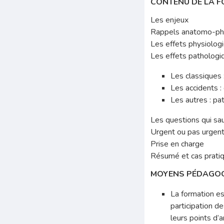
CONTENU DE LA F
Les enjeux
Rappels anatomo-ph
Les effets physiologi
Les effets pathologiq
Les classiques
Les accidents :
Les autres : p
Les questions qui sa
Urgent ou pas urgent,
Prise en charge
Résumé et cas prati
MOYENS PÉDAGOG
La formation es
participation d
leurs points d’