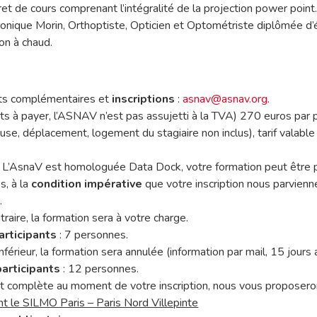
ret de cours comprenant l’intégralité de la projection power point
onique Morin, Orthoptiste, Opticien et Optométriste diplômée d’é
ion à chaud.
s complémentaires et
inscriptions
:
asnav@asnav.org
.
ets à payer, l’ASNAV n’est pas assujetti à la TVA) 270 euros par 
ause, déplacement, logement du stagiaire non inclus), tarif valable
 L’AsnaV est homologuée Data Dock, votre formation peut être p
s, à la
condition impérative
que votre inscription nous parvienn
9
.
raire, la formation sera à votre charge.
rticipants
: 7 personnes.
t inférieur, la formation sera annulée (information par mail, 15 jours
articipants
: 12 personnes.
st complète au moment de votre inscription, nous vous proposero
t le SILMO Paris – Paris Nord Villepinte