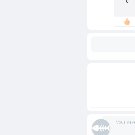
0
Vous dev