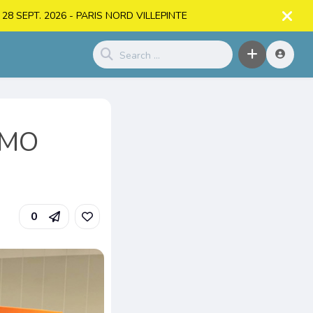
. > 28 SEPT. 2026 - PARIS NORD VILLEPINTE
LMO
0