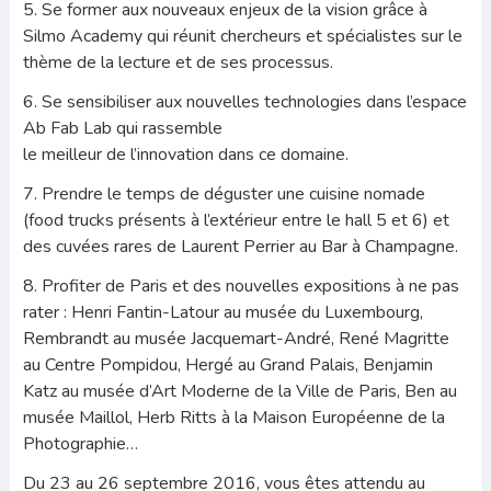
5. Se former aux nouveaux enjeux de la vision grâce à
Silmo Academy qui réunit chercheurs et spécialistes sur le
thème de la lecture et de ses processus.
6. Se sensibiliser aux nouvelles technologies dans l’espace
Ab Fab Lab qui rassemble
le meilleur de l’innovation dans ce domaine.
7. Prendre le temps de déguster une cuisine nomade
(food trucks présents à l’extérieur entre le hall 5 et 6) et
des cuvées rares de Laurent Perrier au Bar à Champagne.
8. Profiter de Paris et des nouvelles expositions à ne pas
rater : Henri Fantin-Latour au musée du Luxembourg,
Rembrandt au musée Jacquemart-André, René Magritte
au Centre Pompidou, Hergé au Grand Palais, Benjamin
Katz au musée d’Art Moderne de la Ville de Paris, Ben au
musée Maillol, Herb Ritts à la Maison Européenne de la
Photographie…
Du 23 au 26 septembre 2016, vous êtes attendu au