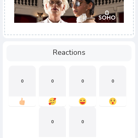
Reactions
0
0
0
0
0
0