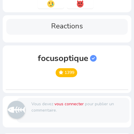
Reactions
focusoptique
1399
Vous devez
vous connecter
pour publier un
commentaire.