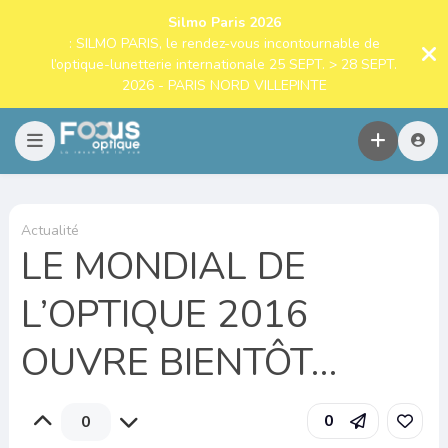
Silmo Paris 2026
: SILMO PARIS, le rendez-vous incontournable de
l’optique-lunetterie internationale 25 SEPT. > 28 SEPT.
2026 - PARIS NORD VILLEPINTE
Actualité
LE MONDIAL DE
L’OPTIQUE 2016
OUVRE BIENTÔT…
0
0