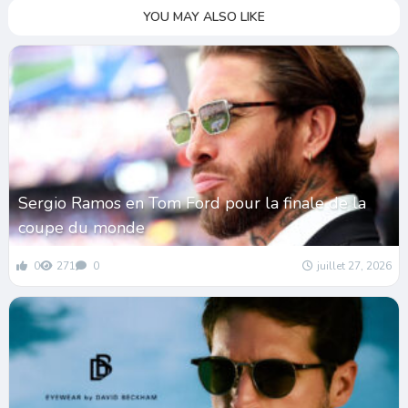
YOU MAY ALSO LIKE
Sergio Ramos en Tom Ford pour la finale de la
coupe du monde
0
271
0
juillet 27, 2026