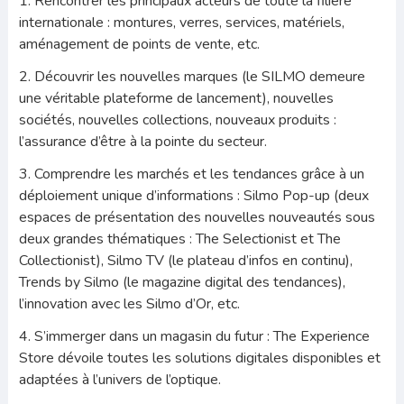
1. Rencontrer les principaux acteurs de toute la filière
internationale : montures, verres, services, matériels,
aménagement de points de vente, etc.
2. Découvrir les nouvelles marques (le SILMO demeure
une véritable plateforme de lancement), nouvelles
sociétés, nouvelles collections, nouveaux produits :
l’assurance d’être à la pointe du secteur.
3. Comprendre les marchés et les tendances grâce à un
déploiement unique d’informations : Silmo Pop-up (deux
espaces de présentation des nouvelles nouveautés sous
deux grandes thématiques : The Selectionist et The
Collectionist), Silmo TV (le plateau d’infos en continu),
Trends by Silmo (le magazine digital des tendances),
l’innovation avec les Silmo d’Or, etc.
4. S’immerger dans un magasin du futur : The Experience
Store dévoile toutes les solutions digitales disponibles et
adaptées à l’univers de l’optique.