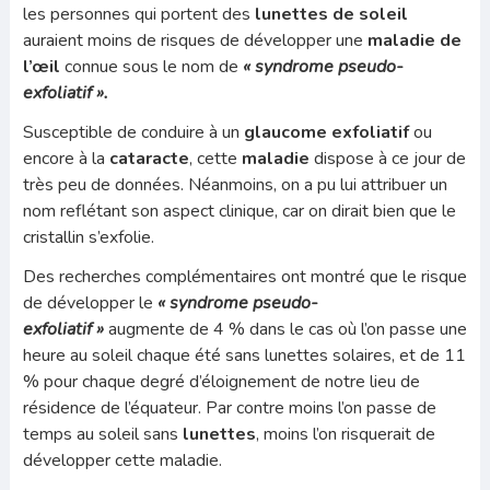
les personnes qui portent des
lunettes de soleil
auraient moins de risques de développer une
maladie de
l’œil
connue sous le nom de
« syndrome pseudo-
exfoliatif ».
Susceptible de conduire à un
glaucome exfoliatif
ou
encore à la
cataracte
, cette
maladie
dispose à ce jour de
très peu de données. Néanmoins, on a pu lui attribuer un
nom reflétant son aspect clinique, car on dirait bien que le
cristallin s’exfolie.
Des recherches complémentaires ont montré que le risque
de développer le
«
syndrome pseudo-
exfoliatif »
augmente de 4 % dans le cas où l’on passe une
heure au soleil chaque été sans lunettes solaires, et de 11
% pour chaque degré d’éloignement de notre lieu de
résidence de l’équateur. Par contre moins l’on passe de
temps au soleil sans
lunettes
, moins l’on risquerait de
développer cette maladie.