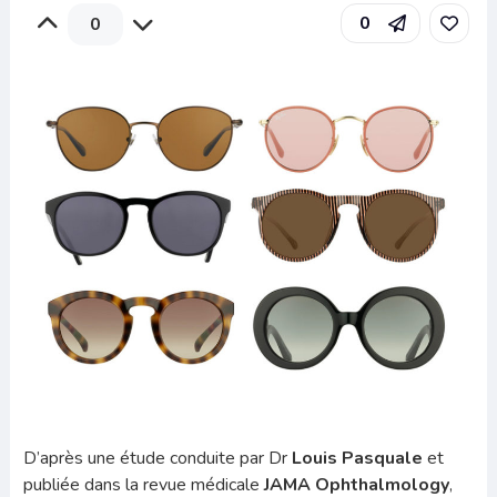
0
0
D’après une étude conduite par Dr
Louis Pasquale
et
publiée dans la revue médicale
JAMA Ophthalmology
,