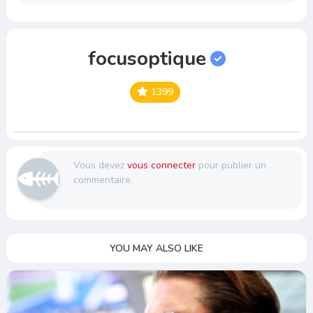
focusoptique
1399
Vous devez
vous connecter
pour publier un
commentaire.
YOU MAY ALSO LIKE