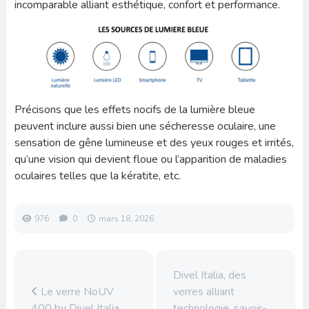
incomparable alliant esthétique, confort et performance.
Précisons que les effets nocifs de la lumière bleue
peuvent inclure aussi bien une sécheresse oculaire, une
sensation de gêne lumineuse et des yeux rouges et irrités,
qu’une vision qui devient floue ou l’apparition de maladies
oculaires telles que la kératite, etc.
976
0
mars 18, 2026
Divel Italia, des
Le verre NoUV
verres alliant
400 by Divel Italia
technologie, savoir-