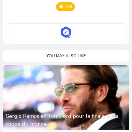
109
YOU MAY ALSO LIKE
Sergio Ramos en Tom Ford pour la finale de la
coupe du monde