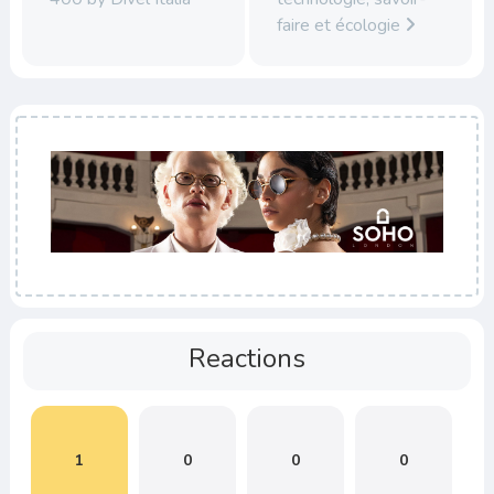
faire et écologie
Reactions
1
0
0
0