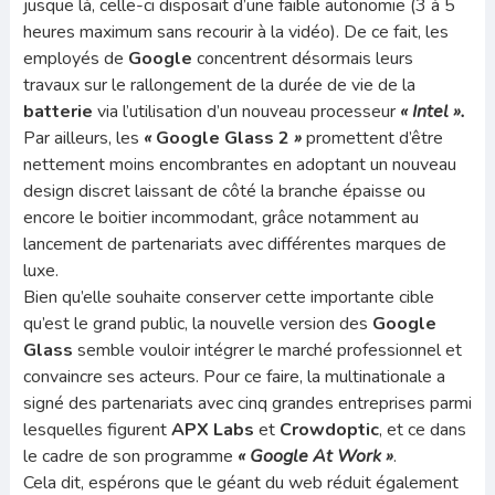
jusque là, celle-ci disposait d’une faible autonomie (3 à 5
heures maximum sans recourir à la vidéo). De ce fait, les
employés de
Google
concentrent désormais leurs
travaux sur le rallongement de la durée de vie de la
batterie
via l’utilisation d’un nouveau processeur
« Intel ».
Par ailleurs, les
«
Google Glass 2
»
promettent d’être
nettement moins encombrantes en adoptant un nouveau
design discret laissant de côté la branche épaisse ou
encore le boitier incommodant, grâce notamment au
lancement de partenariats avec différentes marques de
luxe.
Bien qu’elle souhaite conserver cette importante cible
qu’est le grand public, la nouvelle version des
Google
Glass
semble vouloir intégrer le marché professionnel et
convaincre ses acteurs. Pour ce faire, la multinationale a
signé des partenariats avec cinq grandes entreprises parmi
lesquelles figurent
APX Labs
et
Crowdoptic
, et ce dans
le cadre de son programme
« Google At Work »
.
Cela dit, espérons que le géant du web réduit également