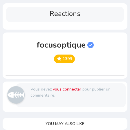
Reactions
focusoptique
1399
Vous devez
vous connecter
pour publier un
commentaire.
YOU MAY ALSO LIKE