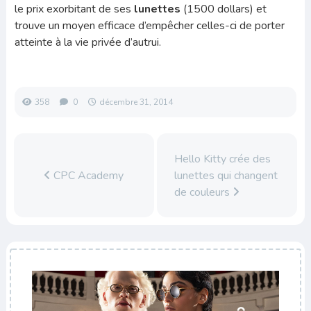
le prix exorbitant de ses
lunettes
(1500 dollars) et
trouve un moyen efficace d’empêcher celles-ci de porter
atteinte à la vie privée d’autrui.
358
0
décembre 31, 2014
Hello Kitty crée des
CPC Academy
lunettes qui changent
de couleurs