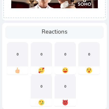
Reactions
0
0
0
0
0
0