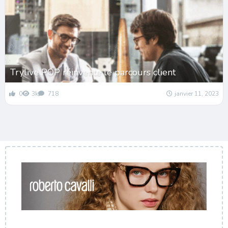
Trylive POP réinvente le parcours client
0
3k
718
janvier 11, 2023